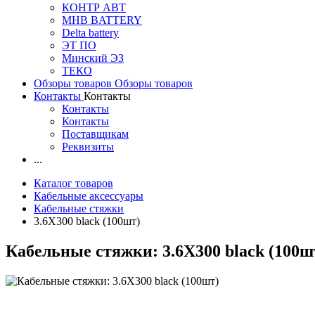
КОНТР АВТ
MHB BATTERY
Delta battery
ЭT ПО
Минский ЭЗ
ТЕКО
Обзоры товаров
Обзоры товаров
Контакты
Контакты
Контакты
Контакты
Поставщикам
Реквизиты
...
Каталог товаров
Кабельные аксессуары
Кабельные стяжки
3.6X300 black (100шт)
Кабельные стяжки: 3.6X300 black (100ш