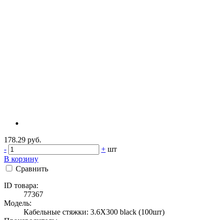
178.29 руб.
-
+
шт
В корзину
Сравнить
ID товара:
77367
Модель:
Кабельные стяжки: 3.6X300 black (100шт)