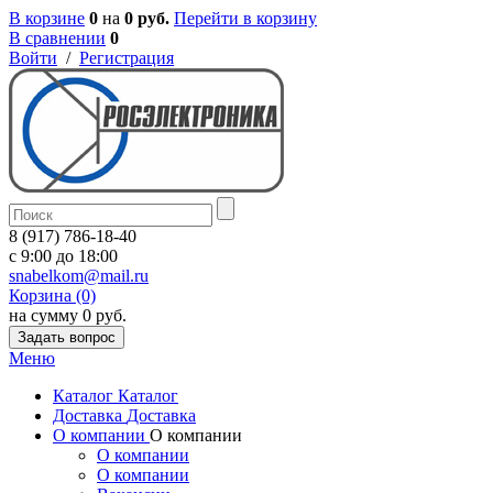
В корзине
0
на
0 руб.
Перейти в корзину
В сравнении
0
Войти
/
Регистрация
8 (917) 786-18-40
c 9:00 до 18:00
snabelkom@mail.ru
Корзина (0)
на сумму 0 руб.
Задать вопрос
Меню
Каталог
Каталог
Доставка
Доставка
О компании
О компании
О компании
О компании