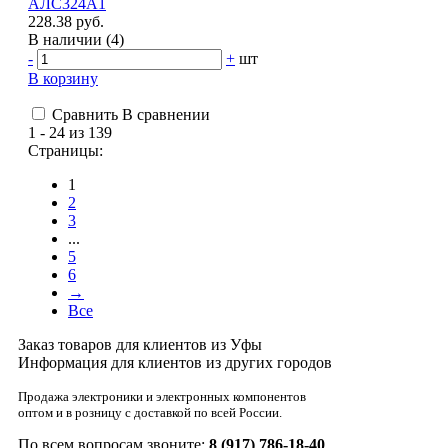
АЛС324А1
228.38 руб.
В наличии (4)
-
+
шт
В корзину
Сравнить
В сравнении
1 - 24 из 139
Страницы:
1
2
3
...
5
6
→
Все
Заказ товаров для клиентов из Уфы
Информация для клиентов из других городов
Продажа электроники и электронных компонентов
оптом и в розницу с доставкой по всей России.
По всем вопросам звоните:
8 (917) 786-18-40