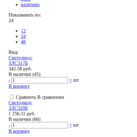
наличию
Показывать по:
24
12
24
48
Вид:
Светодиод:
3ЛС317Б
342.58 руб.
В наличии (45)
-
+
шт
В корзину
Сравнить
В сравнении
Светодиод:
3ЛС320Б
1 256.11 руб.
В наличии (66)
-
+
шт
В корзину