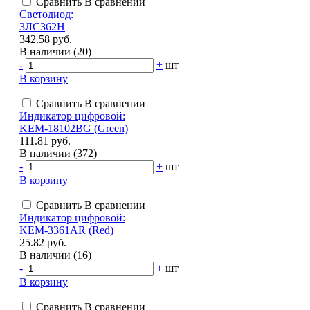
Сравнить
В сравнении
Светодиод:
3ЛС362Н
342.58 руб.
В наличии (20)
-
+
шт
В корзину
Сравнить
В сравнении
Индикатор цифровой:
KEM-18102BG (Green)
111.81 руб.
В наличии (372)
-
+
шт
В корзину
Сравнить
В сравнении
Индикатор цифровой:
KEM-3361AR (Red)
25.82 руб.
В наличии (16)
-
+
шт
В корзину
Сравнить
В сравнении