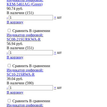
KEM-5461AG (Green)
90.74 руб.
В наличии (151)
-
+
шт
В корзину
Сравнить
В сравнении
Индикатор цифровой:
SC08-21SURKWA-R
56.94 руб.
В наличии (551)
-
+
шт
В корзину
Сравнить
В сравнении
Индикатор цифровой:
SC10-21SRWA-R
39.04 руб.
В наличии (590)
-
+
шт
В корзину
Сравнить
В сравнении
Индикатор цифровой: