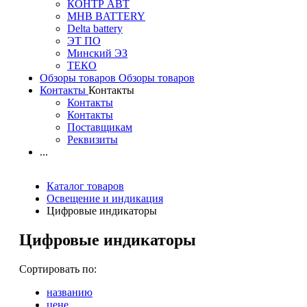
КОНТР АВТ
MHB BATTERY
Delta battery
ЭT ПО
Минский ЭЗ
ТЕКО
Обзоры товаров
Обзоры товаров
Контакты
Контакты
Контакты
Контакты
Поставщикам
Реквизиты
...
Каталог товаров
Освещение и индикация
Цифровые индикаторы
Цифровые индикаторы
Сортировать по:
названию
цене