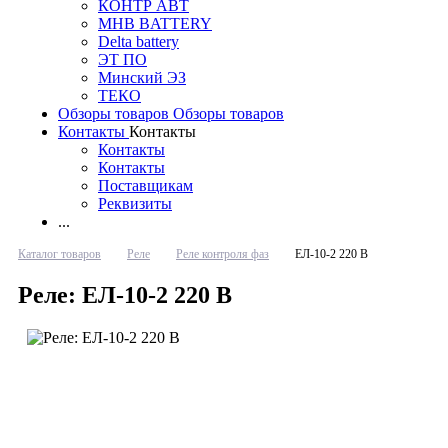
КОНТР АВТ
MHB BATTERY
Delta battery
ЭT ПО
Минский ЭЗ
ТЕКО
Обзоры товаров
Обзоры товаров
Контакты
Контакты
Контакты
Контакты
Поставщикам
Реквизиты
...
Каталог товаров
Реле
Реле контроля фаз
ЕЛ-10-2 220 В
Реле: ЕЛ-10-2 220 В