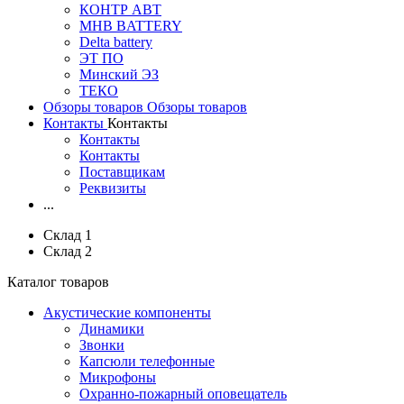
КОНТР АВТ
MHB BATTERY
Delta battery
ЭT ПО
Минский ЭЗ
ТЕКО
Обзоры товаров
Обзоры товаров
Контакты
Контакты
Контакты
Контакты
Поставщикам
Реквизиты
...
Склад 1
Склад 2
Каталог товаров
Акустические компоненты
Динамики
Звонки
Капсюли телефонные
Микрофоны
Охранно-пожарный оповещатель