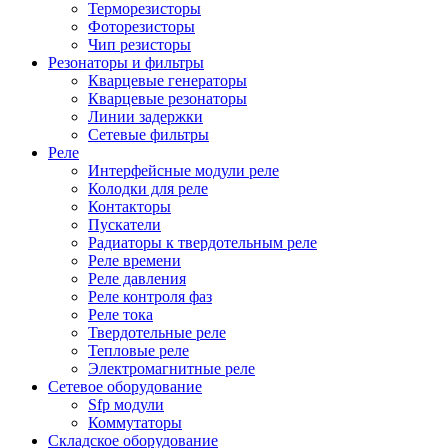
Терморезисторы
Фоторезисторы
Чип резисторы
Резонаторы и фильтры
Кварцевые генераторы
Кварцевые резонаторы
Линии задержки
Сетевые фильтры
Реле
Интерфейсные модули реле
Колодки для реле
Контакторы
Пускатели
Радиаторы к твердотельным реле
Реле времени
Реле давления
Реле контроля фаз
Реле тока
Твердотельные реле
Тепловые реле
Электромагнитные реле
Сетевое оборудование
Sfp модули
Коммутаторы
Складское оборудование