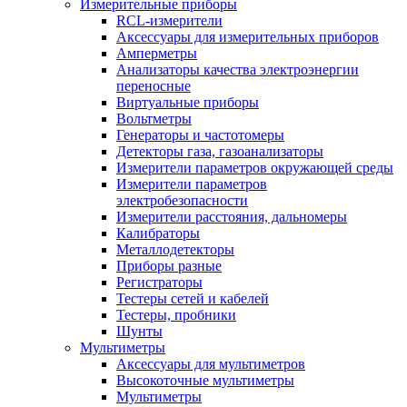
Измерительные приборы
RCL-измерители
Аксессуары для измерительных приборов
Амперметры
Анализаторы качества электроэнергии
переносные
Виртуальные приборы
Вольтметры
Генераторы и частотомеры
Детекторы газа, газоанализаторы
Измерители параметров окружающей среды
Измерители параметров
электробезопасности
Измерители расстояния, дальномеры
Калибраторы
Металлодетекторы
Приборы разные
Регистраторы
Тестеры сетей и кабелей
Тестеры, пробники
Шунты
Мультиметры
Аксессуары для мультиметров
Высокоточные мультиметры
Мультиметры