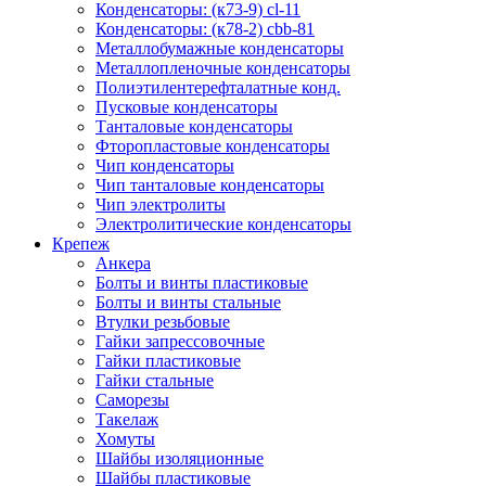
Конденсаторы: (к73-9) cl-11
Конденсаторы: (к78-2) cbb-81
Металлобумажные конденсаторы
Металлопленочные конденсаторы
Полиэтилентерефталатные конд.
Пусковые конденсаторы
Танталовые конденсаторы
Фторопластовые конденсаторы
Чип конденсаторы
Чип танталовые конденсаторы
Чип электролиты
Электролитические конденсаторы
Крепеж
Анкера
Болты и винты пластиковые
Болты и винты стальные
Втулки резьбовые
Гайки запрессовочные
Гайки пластиковые
Гайки стальные
Саморезы
Такелаж
Хомуты
Шайбы изоляционные
Шайбы пластиковые