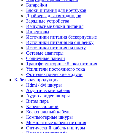
Батарейки
Блоки питания для ноутбуков
Драйверы для светодиодов
Зарядные устройства
Импульсные блоки питания
Инверторы
Источники питания бескорпусные
Источники питания на din-рейку
Источники питания на плату
Сетевые адаптеры
Солнечные панели
Трансформаторные блоки питания
Усилители постоянного тока
Фотоэлектрические модули
Кабельная продукция
Hdmi / dvi шнуры
Акустический кабель
Аудио / видео шнуры
Витая пара
Кабель силовой
Коаксиальный кабель
Компьютерные шнуры
Межплатные кабели питания
Оптический кабель и шнуры