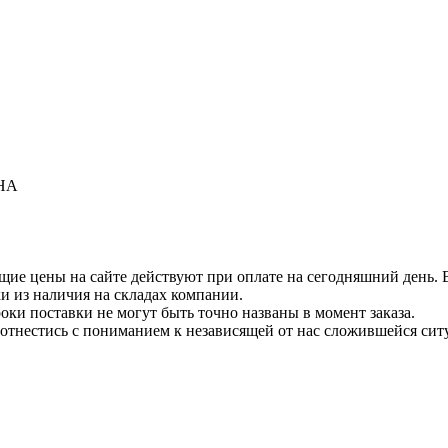
CHA
щие цены на сайте действуют при оплате на сегодняшний день. В
 из наличия на складах компании.
роки поставки не могут быть точно названы в момент заказа.
отнестись с пониманием к независящей от нас сложившейся сит