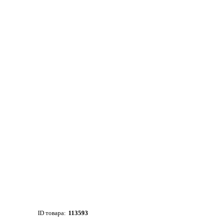
ID товара:
113593