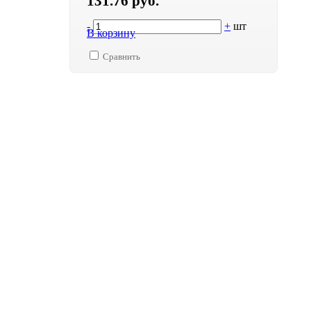
131.76 руб.
-
+
шт
В корзину
Сравнить