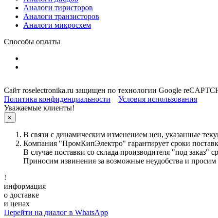
Аналоги тиристоров
Аналоги транзисторов
Аналоги микросхем
Способы оплаты
Сайт roselectronika.ru защищен по технологии Google reCAPT
Политика конфиденциальности
Условия использования
Уважаемые клиенты!
×
В связи с динамическим изменением цен, указанные теку
Компания "ПромКипЭлектро" гарантирует сроки поставки
В случае поставки со склада производителя "под заказ" с
Приносим извинения за возможные неудобства и просим 
!
информация
о доставке
и ценах
Перейти на диалог в WhatsApp