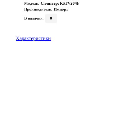
Модель:
Сплиттер: RSTV204F
Производитель:
Импорт
В наличии:
0
Характеристики