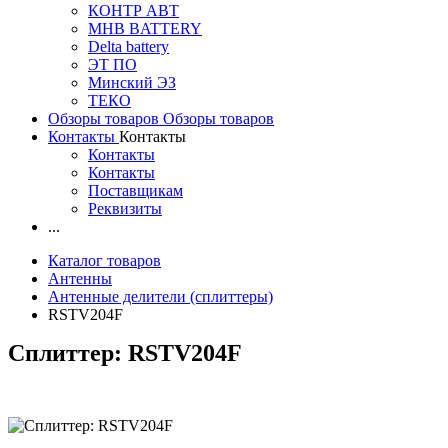
КОНТР АВТ
MHB BATTERY
Delta battery
ЭT ПО
Минский ЭЗ
ТЕКО
Обзоры товаров
Обзоры товаров
Контакты
Контакты
Контакты
Контакты
Поставщикам
Реквизиты
...
Каталог товаров
Антенны
Антенные делители (сплиттеры)
RSTV204F
Сплиттер: RSTV204F