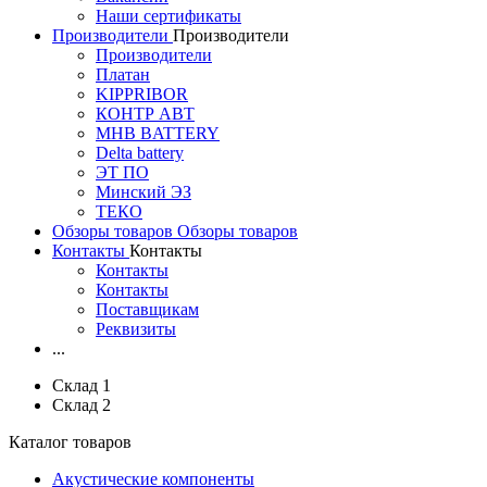
Наши сертификаты
Производители
Производители
Производители
Платан
KIPPRIBOR
КОНТР АВТ
MHB BATTERY
Delta battery
ЭT ПО
Минский ЭЗ
ТЕКО
Обзоры товаров
Обзоры товаров
Контакты
Контакты
Контакты
Контакты
Поставщикам
Реквизиты
...
Склад 1
Склад 2
Каталог товаров
Акустические компоненты