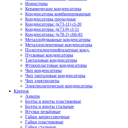
Ионисторы
Керамические конденсаторы
Конденсаторы комбинированные
Конденсаторы проходные
Конденсаторы: (к73-11) cl-20
Конденсаторы: (к73-9) cl-11
Конденсаторы: (к78-2) cbb-81
Металлобумажные конденсаторы
Металлопленочные конденсаторы
Полиэтилентерефталатные конд.
Пусковые конденсаторы
Танталовые конденсаторы
Фторопластовые конденсаторы
Чип конденсаторы
Чип танталовые конденсаторы
Чип электролиты
Электролитические конденсаторы
Крепеж
Анкера
Болты и винты пластиковые
Болты и винты стальные
Втулки резьбовые
Гайки запрессовочные
Гайки пластиковые
Гайки стальные