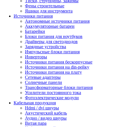
Тиски, струбцины, зажимы
Фены строительные
Ящики для инструмента
Источники питания
Автономные источники питания
Аккумуляторные батареи
Батарейки
Блоки питания для ноутбуков
Драйверы для светодиодов
Зарядные устройства
Импульсные блоки питания
Инверторы
Источники питания бескорпусные
Источники питания на din-рейку
Источники питания на плату
Сетевые адаптеры
Солнечные панели
Трансформаторные блоки питания
Усилители постоянного тока
Фотоэлектрические модули
Кабельная продукция
Hdmi / dvi шнуры
Акустический кабель
Аудио / видео шнуры
Витая пара