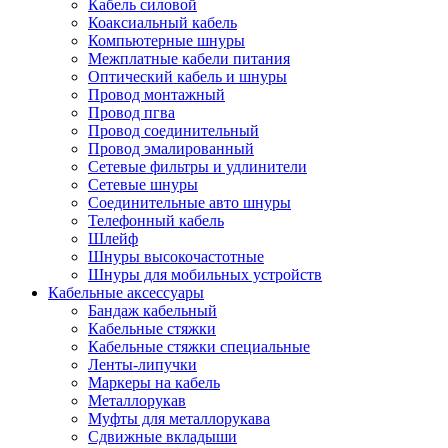
Кабель силовой
Коаксиальный кабель
Компьютерные шнуры
Межплатные кабели питания
Оптический кабель и шнуры
Провод монтажный
Провод пгва
Провод соединительный
Провод эмалированный
Сетевые фильтры и удлинители
Сетевые шнуры
Соединительные авто шнуры
Телефонный кабель
Шлейф
Шнуры высокочастотные
Шнуры для мобильных устройств
Кабельные аксессуары
Бандаж кабельный
Кабельные стяжки
Кабельные стяжки специальные
Ленты-липучки
Маркеры на кабель
Металлорукав
Муфты для металлорукава
Сдвижные вкладыши