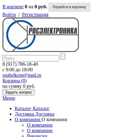
В корзине
0
на
0 руб.
Перейти в корзину
Войти
/
Регистрация
8 (917) 786-18-40
c 9:00 до 18:00
snabelkom@mail.ru
Корзина (0)
на сумму 0 руб.
Задать вопрос
Меню
Каталог
Каталог
Доставка
Доставка
О компании
О компании
О компании
О компании
Вакансии