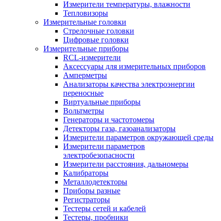
Измерители температуры, влажности
Тепловизоры
Измерительные головки
Стрелочные головки
Цифровые головки
Измерительные приборы
RCL-измерители
Аксессуары для измерительных приборов
Амперметры
Анализаторы качества электроэнергии
переносные
Виртуальные приборы
Вольтметры
Генераторы и частотомеры
Детекторы газа, газоанализаторы
Измерители параметров окружающей среды
Измерители параметров
электробезопасности
Измерители расстояния, дальномеры
Калибраторы
Металлодетекторы
Приборы разные
Регистраторы
Тестеры сетей и кабелей
Тестеры, пробники