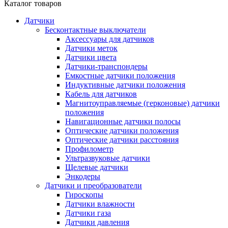
Каталог товаров
Датчики
Бесконтактные выключатели
Аксессуары для датчиков
Датчики меток
Датчики цвета
Датчики-транспондеры
Емкостные датчики положения
Индуктивные датчики положения
Кабель для датчиков
Магнитоуправляемые (герконовые) датчики
положения
Навигационные датчики полосы
Оптические датчики положения
Оптические датчики расстояния
Профилометр
Ультразвуковые датчики
Щелевые датчики
Энкодеры
Датчики и преобразователи
Гироскопы
Датчики влажности
Датчики газа
Датчики давления