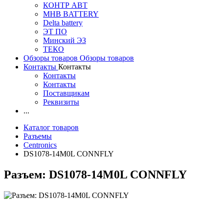
КОНТР АВТ
MHB BATTERY
Delta battery
ЭT ПО
Минский ЭЗ
ТЕКО
Обзоры товаров
Обзоры товаров
Контакты
Контакты
Контакты
Контакты
Поставщикам
Реквизиты
...
Каталог товаров
Разъемы
Centronics
DS1078-14M0L CONNFLY
Разъем: DS1078-14M0L CONNFLY