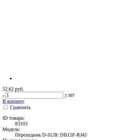
52.62 руб.
-
+
шт
В корзину
Сравнить
ID товара:
83103
Модель:
Переходник D-SUB: DB15F-RJ45