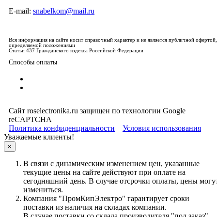
E-mail:
snabelkom@mail.ru
Вся информация на сайте носит справочный характер и не является публичной офертой,
определяемой положениями
Статьи 437 Гражданского кодекса Российской Федерации
Способы оплаты
Сайт roselectronika.ru защищен по технологии Google
reCAPTCHA
Политика конфиденциальности
Условия использования
Уважаемые клиенты!
×
В связи с динамическим изменением цен, указанные
текущие цены на сайте действуют при оплате на
сегодняшний день. В случае отсрочки оплаты, цены могу
измениться.
Компания "ПромКипЭлектро" гарантирует сроки
поставки из наличия на складах компании.
В случае поставки со склада производителя "под заказ"