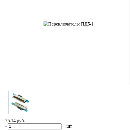
75.14 руб.
-
+
шт