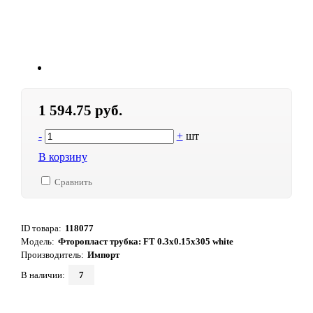
1 594.75 руб.
-
+
шт
В корзину
Сравнить
ID товара:
118077
Модель:
Фторопласт трубка: FT 0.3x0.15x305 white
Производитель:
Импорт
В наличии:
7