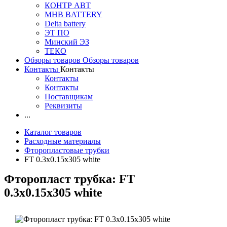
КОНТР АВТ
MHB BATTERY
Delta battery
ЭT ПО
Минский ЭЗ
ТЕКО
Обзоры товаров
Обзоры товаров
Контакты
Контакты
Контакты
Контакты
Поставщикам
Реквизиты
...
Каталог товаров
Расходные материалы
Фторопластовые трубки
FT 0.3x0.15x305 white
Фторопласт трубка: FT
0.3x0.15x305 white