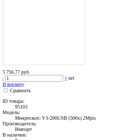
5 756.77 руб.
-
+
шт
В корзину
Сравнить
ID товара:
95103
Модель:
Микроскоп: V3-200USB (500x) 2Mpix
Производитель:
Импорт
В наличии: