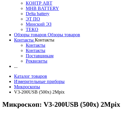
КОНТР АВТ
MHB BATTERY
Delta battery
ЭT ПО
Минский ЭЗ
ТЕКО
Обзоры товаров
Обзоры товаров
Контакты
Контакты
Контакты
Контакты
Поставщикам
Реквизиты
...
Каталог товаров
Измерительные приборы
Микроскопы
V3-200USB (500x) 2Mpix
Микроскоп: V3-200USB (500x) 2Mpix