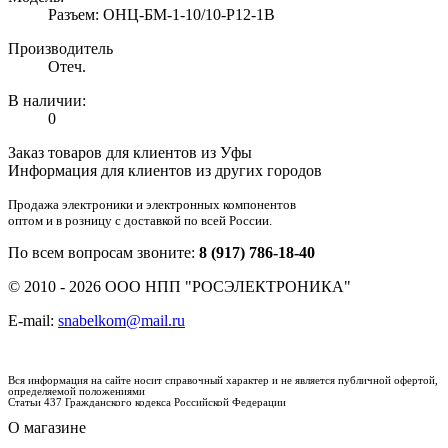
Разъем: ОНЦ-БМ-1-10/10-Р12-1В
Производитель
Отеч.
В наличии:
0
Заказ товаров для клиентов из Уфы
Информация для клиентов из других городов
Продажа электроники и электронных компонентов
оптом и в розницу с доставкой по всей России.
По всем вопросам звоните:
8 (917) 786-18-40
© 2010 - 2026 ООО НПП "РОСЭЛЕКТРОНИКА"
E-mail:
snabelkom@mail.ru
Вся информация на сайте носит справочный характер и не является публичной офертой,
определяемой положениями
Статьи 437 Гражданского кодекса Российской Федерации
О магазине