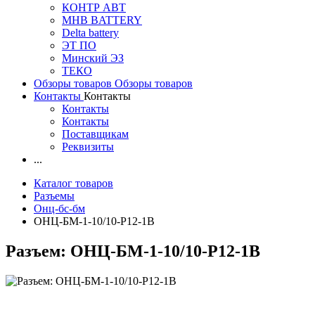
КОНТР АВТ
MHB BATTERY
Delta battery
ЭT ПО
Минский ЭЗ
ТЕКО
Обзоры товаров
Обзоры товаров
Контакты
Контакты
Контакты
Контакты
Поставщикам
Реквизиты
...
Каталог товаров
Разъемы
Онц-бс-бм
ОНЦ-БМ-1-10/10-Р12-1В
Разъем: ОНЦ-БМ-1-10/10-Р12-1В