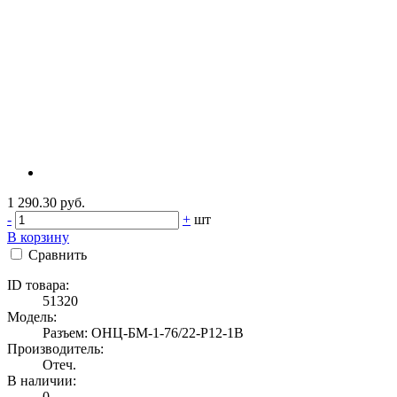
1 290.30 руб.
-
+
шт
В корзину
Сравнить
ID товара:
51320
Модель:
Разъем: ОНЦ-БМ-1-76/22-Р12-1В
Производитель:
Отеч.
В наличии:
0