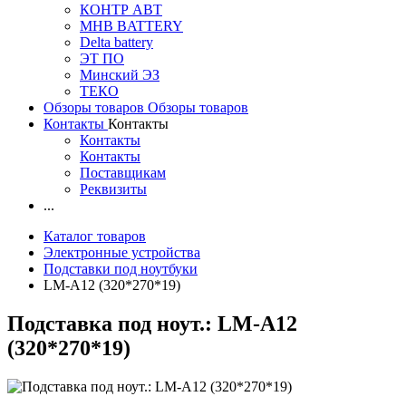
КОНТР АВТ
MHB BATTERY
Delta battery
ЭT ПО
Минский ЭЗ
ТЕКО
Обзоры товаров
Обзоры товаров
Контакты
Контакты
Контакты
Контакты
Поставщикам
Реквизиты
...
Каталог товаров
Электронные устройства
Подставки под ноутбуки
LM-A12 (320*270*19)
Подставка под ноут.: LM-A12
(320*270*19)