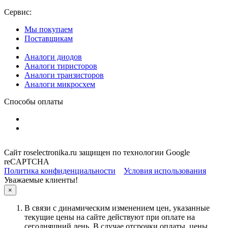
Сервис:
Мы покупаем
Поставщикам
Аналоги диодов
Аналоги тиристоров
Аналоги транзисторов
Аналоги микросхем
Способы оплаты
Сайт roselectronika.ru защищен по технологии Google
reCAPTCHA
Политика конфиденциальности
Условия использования
Уважаемые клиенты!
×
В связи с динамическим изменением цен, указанные
текущие цены на сайте действуют при оплате на
сегодняшний день. В случае отсрочки оплаты, цены