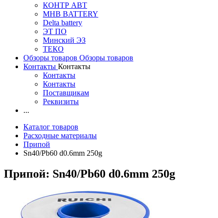
КОНТР АВТ
MHB BATTERY
Delta battery
ЭT ПО
Минский ЭЗ
ТЕКО
Обзоры товаров
Обзоры товаров
Контакты
Контакты
Контакты
Контакты
Поставщикам
Реквизиты
...
Каталог товаров
Расходные материалы
Припой
Sn40/Pb60 d0.6mm 250g
Припой: Sn40/Pb60 d0.6mm 250g