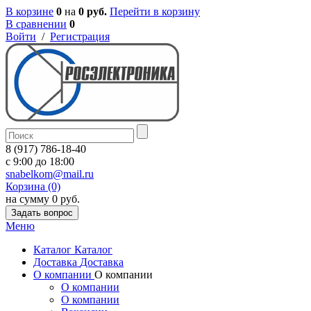
В корзине
0
на
0 руб.
Перейти в корзину
В сравнении
0
Войти
/
Регистрация
8 (917) 786-18-40
c 9:00 до 18:00
snabelkom@mail.ru
Корзина (0)
на сумму 0 руб.
Задать вопрос
Меню
Каталог
Каталог
Доставка
Доставка
О компании
О компании
О компании
О компании