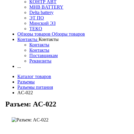
КОНТР АВТ
MHB BATTERY
Delta battery
ЭT ПО
Минский ЭЗ
ТЕКО
Обзоры товаров
Обзоры товаров
Контакты
Контакты
Контакты
Контакты
Поставщикам
Реквизиты
...
Каталог товаров
Разъемы
Разъемы питания
AC-022
Разъем: AC-022