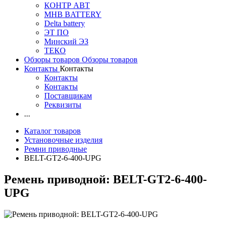
КОНТР АВТ
MHB BATTERY
Delta battery
ЭT ПО
Минский ЭЗ
ТЕКО
Обзоры товаров
Обзоры товаров
Контакты
Контакты
Контакты
Контакты
Поставщикам
Реквизиты
...
Каталог товаров
Установочные изделия
Ремни приводные
BELT-GT2-6-400-UPG
Ремень приводной: BELT-GT2-6-400-
UPG