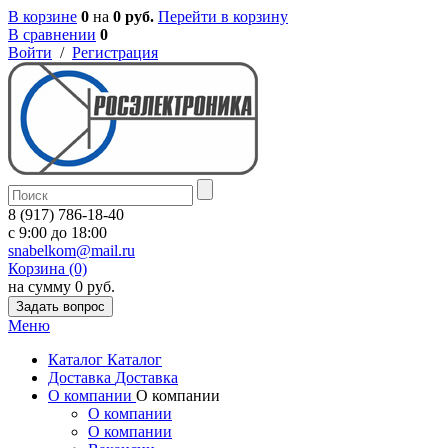
В корзине
0
на
0 руб.
Перейти в корзину
В сравнении
0
Войти
/
Регистрация
8 (917) 786-18-40
c 9:00 до 18:00
snabelkom@mail.ru
Корзина (0)
на сумму 0 руб.
Задать вопрос
Меню
Каталог
Каталог
Доставка
Доставка
О компании
О компании
О компании
О компании