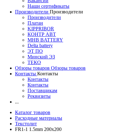
Вакансии
Наши сертификаты
Производители
Производители
Производители
Платан
KIPPRIBOR
КОНТР АВТ
MHB BATTERY
Delta battery
ЭT ПО
Минский ЭЗ
ТЕКО
Обзоры товаров
Обзоры товаров
Контакты
Контакты
Контакты
Контакты
Поставщикам
Реквизиты
...
Каталог товаров
Расходные материалы
Текстолит
FR1-1 1.5mm 200x200