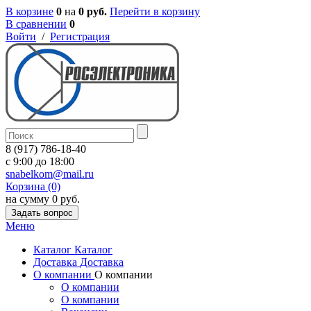
В корзине
0
на
0 руб.
Перейти в корзину
В сравнении
0
Войти
/
Регистрация
8 (917) 786-18-40
c 9:00 до 18:00
snabelkom@mail.ru
Корзина (0)
на сумму 0 руб.
Задать вопрос
Меню
Каталог
Каталог
Доставка
Доставка
О компании
О компании
О компании
О компании