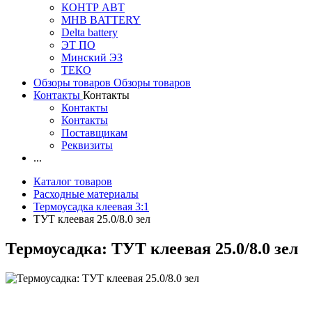
КОНТР АВТ
MHB BATTERY
Delta battery
ЭT ПО
Минский ЭЗ
ТЕКО
Обзоры товаров
Обзоры товаров
Контакты
Контакты
Контакты
Контакты
Поставщикам
Реквизиты
...
Каталог товаров
Расходные материалы
Термоусадка клеевая 3:1
ТУТ клеевая 25.0/8.0 зел
Термоусадка: ТУТ клеевая 25.0/8.0 зел