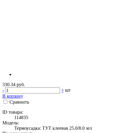
330.34 руб.
-
+
шт
В корзину
Сравнить
ID товара:
114835
Модель:
Термоусадка: ТУТ клеевая 25.0/8.0 зел