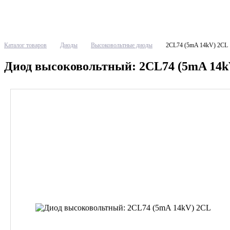
Каталог товаров
Диоды
Высоковольтные диоды
2CL74 (5mA 14kV) 2CL
Диод высоковольтный: 2CL74 (5mA 14k