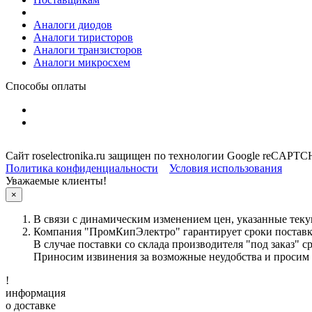
Аналоги диодов
Аналоги тиристоров
Аналоги транзисторов
Аналоги микросхем
Способы оплаты
Сайт roselectronika.ru защищен по технологии Google reCAPT
Политика конфиденциальности
Условия использования
Уважаемые клиенты!
×
В связи с динамическим изменением цен, указанные теку
Компания "ПромКипЭлектро" гарантирует сроки поставки
В случае поставки со склада производителя "под заказ" с
Приносим извинения за возможные неудобства и просим 
!
информация
о доставке