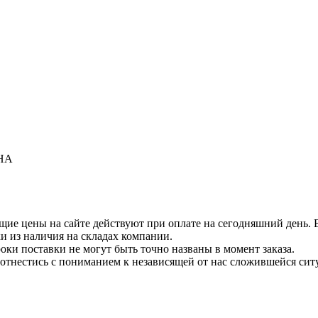
CHA
щие цены на сайте действуют при оплате на сегодняшний день. В
 из наличия на складах компании.
роки поставки не могут быть точно названы в момент заказа.
отнестись с пониманием к независящей от нас сложившейся сит