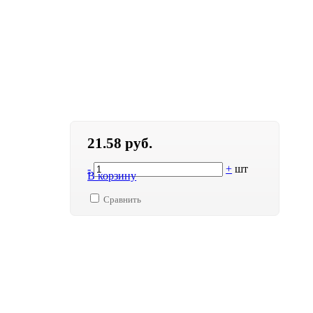
21.58 руб.
-
+
шт
В корзину
Сравнить