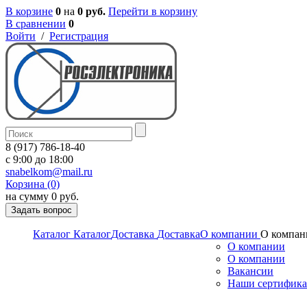
В корзине
0
на
0 руб.
Перейти в корзину
В сравнении
0
Войти
/
Регистрация
8 (917) 786-18-40
c 9:00 до 18:00
snabelkom@mail.ru
Корзина (0)
на сумму 0 руб.
Задать вопрос
Каталог
Каталог
Доставка
Доставка
О компании
О компан
О компании
О компании
Вакансии
Наши сертифик