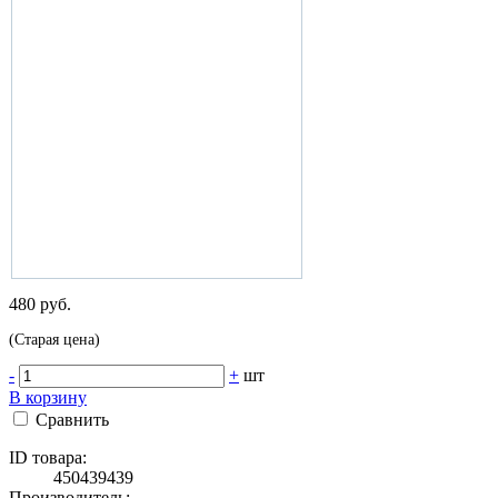
480 руб.
(Старая цена)
-
+
шт
В корзину
Сравнить
ID товара:
450439439
Производитель: