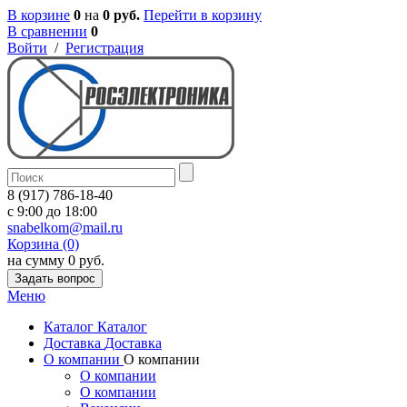
В корзине
0
на
0 руб.
Перейти в корзину
В сравнении
0
Войти
/
Регистрация
8 (917) 786-18-40
c 9:00 до 18:00
snabelkom@mail.ru
Корзина (0)
на сумму 0 руб.
Задать вопрос
Меню
Каталог
Каталог
Доставка
Доставка
О компании
О компании
О компании
О компании