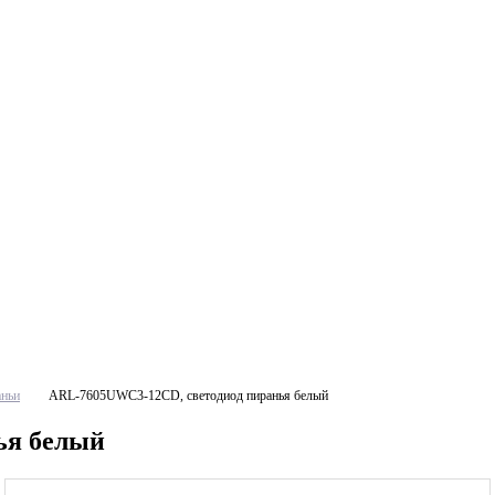
аньи
ARL-7605UWC3-12CD, светодиод пиранья белый
ья белый