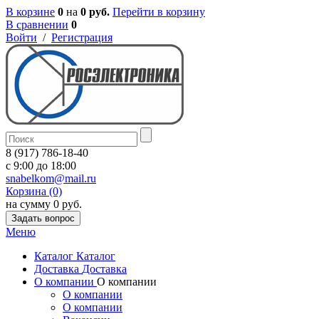
В корзине
0
на
0 руб.
Перейти в корзину
В сравнении
0
Войти
/
Регистрация
8 (917) 786-18-40
c 9:00 до 18:00
snabelkom@mail.ru
Корзина (0)
на сумму 0 руб.
Задать вопрос
Меню
Каталог
Каталог
Доставка
Доставка
О компании
О компании
О компании
О компании