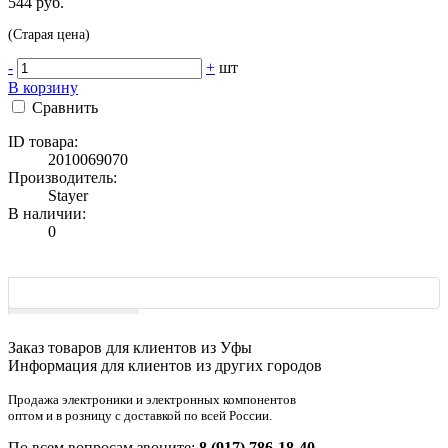
544 руб.
(Старая цена)
-
+
шт
В корзину
Сравнить
ID товара:
2010069070
Производитель:
Stayer
В наличии:
0
Характеристики
Заказ товаров для клиентов из Уфы
Информация для клиентов из других городов
Продажа электроники и электронных компонентов
оптом и в розницу с доставкой по всей России.
По всем вопросам звоните:
8 (917) 786-18-40