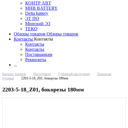
КОНТР АВТ
MHB BATTERY
Delta battery
ЭT ПО
Минский ЭЗ
ТЕКО
Обзоры товаров
Обзоры товаров
Контакты
Контакты
Контакты
Контакты
Поставщикам
Реквизиты
...
Каталог товаров
Инструмент
Губцевый инструмент
Бокорезы,
кусачки
2203-5-18_Z01, бокорезы 180мм
2203-5-18_Z01, бокорезы 180мм