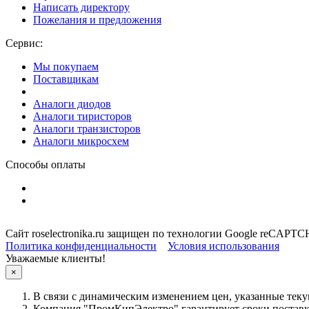
Написать директору
Пожелания и предложения
Сервис:
Мы покупаем
Поставщикам
Аналоги диодов
Аналоги тиристоров
Аналоги транзисторов
Аналоги микросхем
Способы оплаты
Сайт roselectronika.ru защищен по технологии Google reCAPT
Политика конфиденциальности
Условия использования
Уважаемые клиенты!
×
В связи с динамическим изменением цен, указанные теку
Компания "ПромКипЭлектро" гарантирует сроки поставки