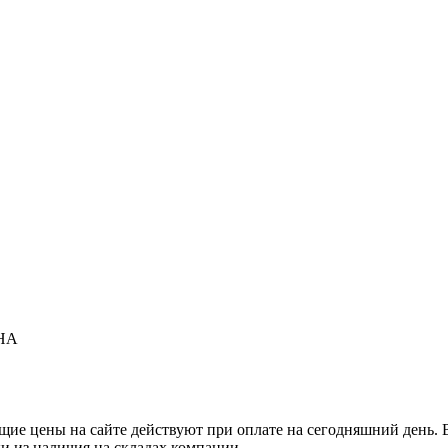
CHA
щие цены на сайте действуют при оплате на сегодняшний день. В
 из наличия на складах компании.