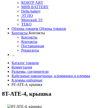
КОНТР АВТ
MHB BATTERY
Delta battery
ЭT ПО
Минский ЭЗ
ТЕКО
Обзоры товаров
Обзоры товаров
Контакты
Контакты
Контакты
Контакты
Поставщикам
Реквизиты
...
Каталог товаров
Коммутация
Разъемы, соединители
Кабельные наконечники, клеммники и клеммы
Клеммы наборные
8T-ATE-4, крышка
8T-ATE-4, крышка