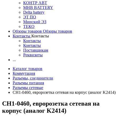
КОНТР АВТ
MHB BATTERY
Delta battery
ЭT ПО
Минский ЭЗ
ТЕКО
Обзоры товаров
Обзоры товаров
Контакты
Контакты
Контакты
Контакты
Поставщикам
Реквизиты
...
Каталог товаров
Коммутация
Разъемы, соединители
Разъемы питания
Разъемы сетевые
CH1-0460, евророзетка сетевая на корпус (аналог K2414)
CH1-0460, евророзетка сетевая на
корпус (аналог K2414)