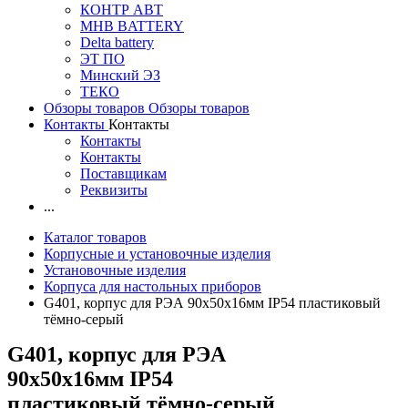
КОНТР АВТ
MHB BATTERY
Delta battery
ЭT ПО
Минский ЭЗ
ТЕКО
Обзоры товаров
Обзоры товаров
Контакты
Контакты
Контакты
Контакты
Поставщикам
Реквизиты
...
Каталог товаров
Корпусные и установочные изделия
Установочные изделия
Корпуса для настольных приборов
G401, корпус для РЭА 90х50х16мм IP54 пластиковый
тёмно-серый
G401, корпус для РЭА
90х50х16мм IP54
пластиковый тёмно-серый