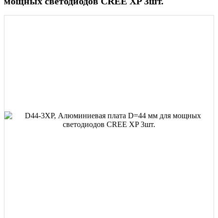
мощных светодиодов CREE XP 3шт.