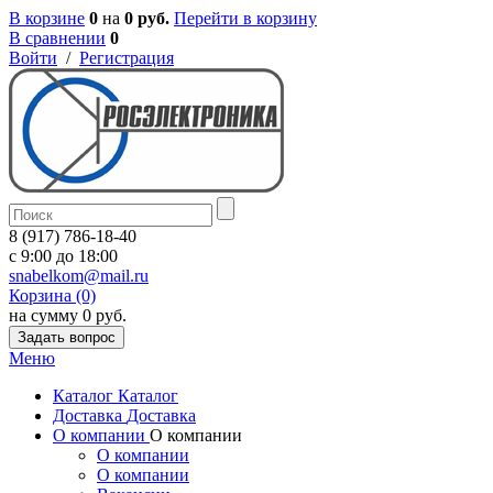
В корзине
0
на
0 руб.
Перейти в корзину
В сравнении
0
Войти
/
Регистрация
8 (917) 786-18-40
c 9:00 до 18:00
snabelkom@mail.ru
Корзина (0)
на сумму 0 руб.
Задать вопрос
Меню
Каталог
Каталог
Доставка
Доставка
О компании
О компании
О компании
О компании