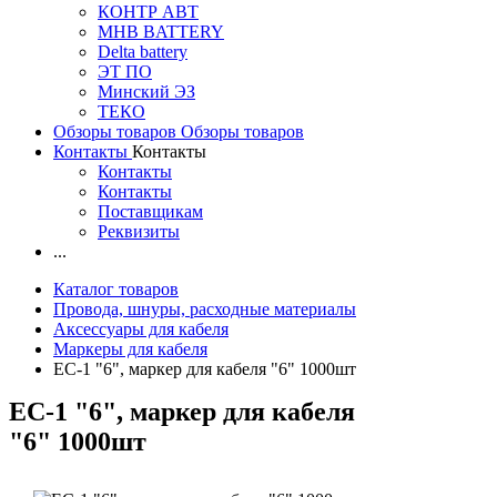
КОНТР АВТ
MHB BATTERY
Delta battery
ЭT ПО
Минский ЭЗ
ТЕКО
Обзоры товаров
Обзоры товаров
Контакты
Контакты
Контакты
Контакты
Поставщикам
Реквизиты
...
Каталог товаров
Провода, шнуры, расходные материалы
Аксессуары для кабеля
Маркеры для кабеля
EC-1 "6", маркер для кабеля "6" 1000шт
EC-1 "6", маркер для кабеля
"6" 1000шт