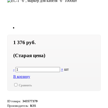
1 376 руб.
(Старая цена)
-
+
шт
В корзину
Сравнить
ID товара:
343577379
Производитель:
KSS