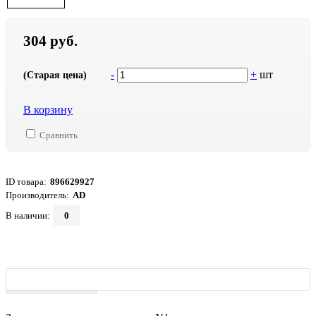
304 руб.
-
+
шт
(Старая цена)
В корзину
Сравнить
ID товара:
896629927
Производитель:
AD
В наличии:
0
Характеристики