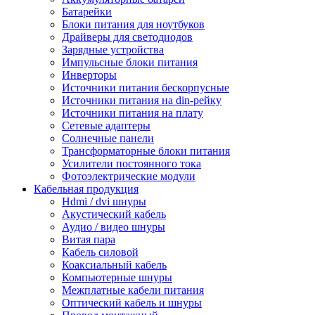
Батарейки
Блоки питания для ноутбуков
Драйверы для светодиодов
Зарядные устройства
Импульсные блоки питания
Инверторы
Источники питания бескорпусные
Источники питания на din-рейку
Источники питания на плату
Сетевые адаптеры
Солнечные панели
Трансформаторные блоки питания
Усилители постоянного тока
Фотоэлектрические модули
Кабельная продукция
Hdmi / dvi шнуры
Акустический кабель
Аудио / видео шнуры
Витая пара
Кабель силовой
Коаксиальный кабель
Компьютерные шнуры
Межплатные кабели питания
Оптический кабель и шнуры