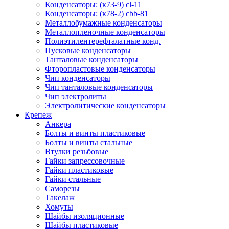
Конденсаторы: (к73-9) cl-11
Конденсаторы: (к78-2) cbb-81
Металлобумажные конденсаторы
Металлопленочные конденсаторы
Полиэтилентерефталатные конд.
Пусковые конденсаторы
Танталовые конденсаторы
Фторопластовые конденсаторы
Чип конденсаторы
Чип танталовые конденсаторы
Чип электролиты
Электролитические конденсаторы
Крепеж
Анкера
Болты и винты пластиковые
Болты и винты стальные
Втулки резьбовые
Гайки запрессовочные
Гайки пластиковые
Гайки стальные
Саморезы
Такелаж
Хомуты
Шайбы изоляционные
Шайбы пластиковые