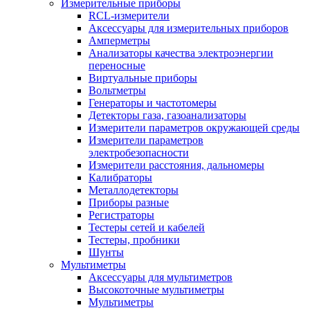
Измерительные приборы
RCL-измерители
Аксессуары для измерительных приборов
Амперметры
Анализаторы качества электроэнергии
переносные
Виртуальные приборы
Вольтметры
Генераторы и частотомеры
Детекторы газа, газоанализаторы
Измерители параметров окружающей среды
Измерители параметров
электробезопасности
Измерители расстояния, дальномеры
Калибраторы
Металлодетекторы
Приборы разные
Регистраторы
Тестеры сетей и кабелей
Тестеры, пробники
Шунты
Мультиметры
Аксессуары для мультиметров
Высокоточные мультиметры
Мультиметры