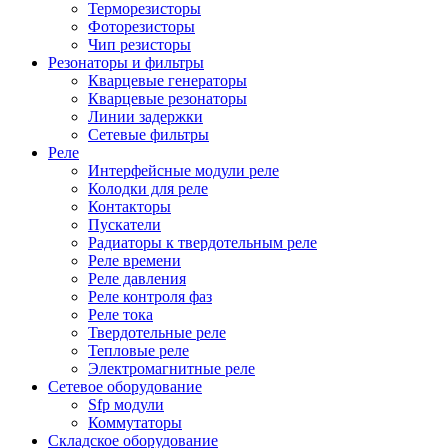
Терморезисторы
Фоторезисторы
Чип резисторы
Резонаторы и фильтры
Кварцевые генераторы
Кварцевые резонаторы
Линии задержки
Сетевые фильтры
Реле
Интерфейсные модули реле
Колодки для реле
Контакторы
Пускатели
Радиаторы к твердотельным реле
Реле времени
Реле давления
Реле контроля фаз
Реле тока
Твердотельные реле
Тепловые реле
Электромагнитные реле
Сетевое оборудование
Sfp модули
Коммутаторы
Складское оборудование