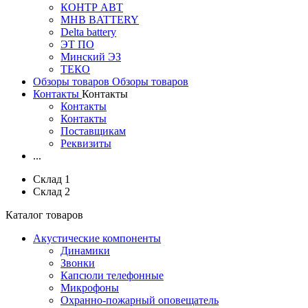
КОНТР АВТ
MHB BATTERY
Delta battery
ЭT ПО
Минский ЭЗ
ТЕКО
Обзоры товаров
Обзоры товаров
Контакты
Контакты
Контакты
Контакты
Поставщикам
Реквизиты
...
Склад 1
Склад 2
Каталог товаров
Акустические компоненты
Динамики
Звонки
Капсюли телефонные
Микрофоны
Охранно-пожарный оповещатель