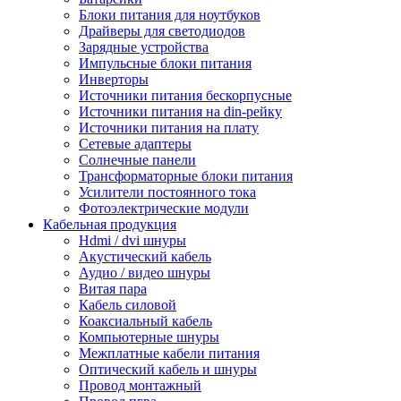
Блоки питания для ноутбуков
Драйверы для светодиодов
Зарядные устройства
Импульсные блоки питания
Инверторы
Источники питания бескорпусные
Источники питания на din-рейку
Источники питания на плату
Сетевые адаптеры
Солнечные панели
Трансформаторные блоки питания
Усилители постоянного тока
Фотоэлектрические модули
Кабельная продукция
Hdmi / dvi шнуры
Акустический кабель
Аудио / видео шнуры
Витая пара
Кабель силовой
Коаксиальный кабель
Компьютерные шнуры
Межплатные кабели питания
Оптический кабель и шнуры
Провод монтажный