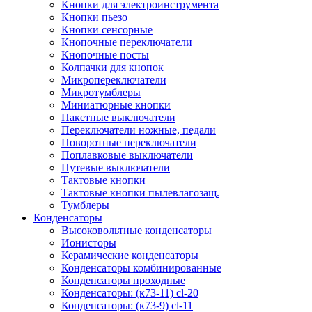
Кнопки для электроинструмента
Кнопки пьезо
Кнопки сенсорные
Кнопочные переключатели
Кнопочные посты
Колпачки для кнопок
Микропереключатели
Микротумблеры
Миниатюрные кнопки
Пакетные выключатели
Переключатели ножные, педали
Поворотные переключатели
Поплавковые выключатели
Путевые выключатели
Тактовые кнопки
Тактовые кнопки пылевлагозащ.
Тумблеры
Конденсаторы
Высоковольтные конденсаторы
Ионисторы
Керамические конденсаторы
Конденсаторы комбинированные
Конденсаторы проходные
Конденсаторы: (к73-11) cl-20
Конденсаторы: (к73-9) cl-11