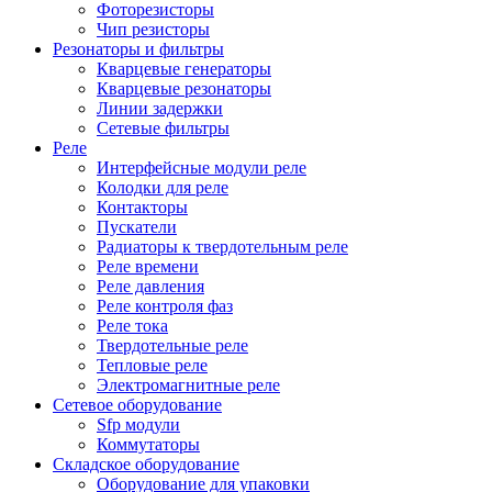
Фоторезисторы
Чип резисторы
Резонаторы и фильтры
Кварцевые генераторы
Кварцевые резонаторы
Линии задержки
Сетевые фильтры
Реле
Интерфейсные модули реле
Колодки для реле
Контакторы
Пускатели
Радиаторы к твердотельным реле
Реле времени
Реле давления
Реле контроля фаз
Реле тока
Твердотельные реле
Тепловые реле
Электромагнитные реле
Сетевое оборудование
Sfp модули
Коммутаторы
Складское оборудование
Оборудование для упаковки