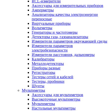
RCL-измерители
Аксессуары для измерительных приборов
Амперметры
Анализаторы качества электроэнергии
переносные
Виртуальные приборы
Вольтметры
Генераторы и частотомеры
Детекторы газа, газоанализаторы
Измерители параметров окружающей среды
Измерители параметров
электробезопасности
Измерители расстояния, дальномеры
Калибраторы
Металлодетекторы
Приборы разные
Регистраторы
Тестеры сетей и кабелей
Тестеры, пробники
Шунты
Мультиметры
Аксессуары для мультиметров
Высокоточные мультиметры
Мультиметры
Настольные мультиметры