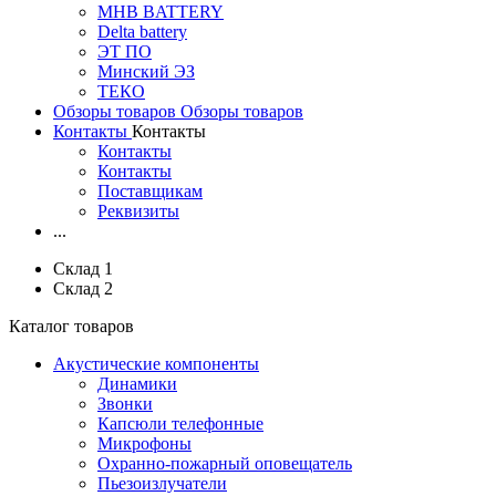
MHB BATTERY
Delta battery
ЭT ПО
Минский ЭЗ
ТЕКО
Обзоры товаров
Обзоры товаров
Контакты
Контакты
Контакты
Контакты
Поставщикам
Реквизиты
...
Склад 1
Склад 2
Каталог товаров
Акустические компоненты
Динамики
Звонки
Капсюли телефонные
Микрофоны
Охранно-пожарный оповещатель
Пьезоизлучатели