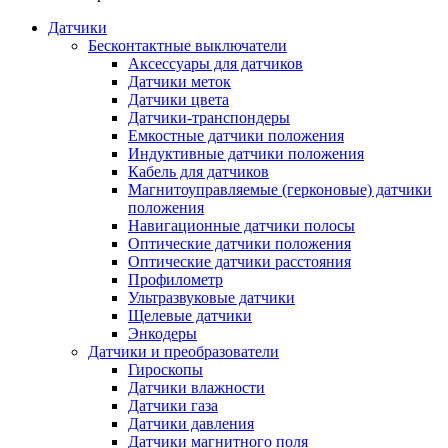
Датчики
Бесконтактные выключатели
Аксессуары для датчиков
Датчики меток
Датчики цвета
Датчики-транспондеры
Емкостные датчики положения
Индуктивные датчики положения
Кабель для датчиков
Магнитоуправляемые (герконовые) датчики
положения
Навигационные датчики полосы
Оптические датчики положения
Оптические датчики расстояния
Профилометр
Ультразвуковые датчики
Щелевые датчики
Энкодеры
Датчики и преобразователи
Гироскопы
Датчики влажности
Датчики газа
Датчики давления
Датчики магнитного поля