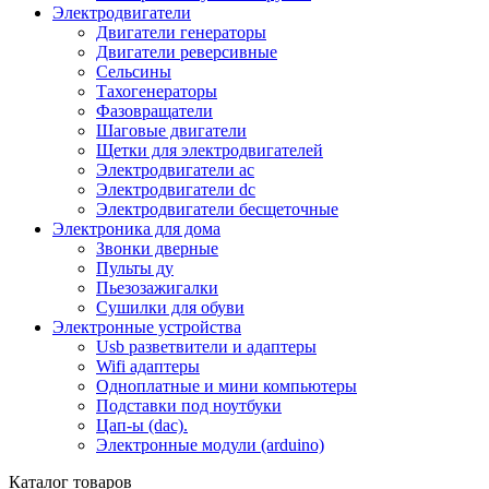
Электродвигатели
Двигатели генераторы
Двигатели реверсивные
Сельсины
Тахогенераторы
Фазовращатели
Шаговые двигатели
Щетки для электродвигателей
Электродвигатели ac
Электродвигатели dc
Электродвигатели бесщеточные
Электроника для дома
Звонки дверные
Пульты ду
Пьезозажигалки
Сушилки для обуви
Электронные устройства
Usb разветвители и адаптеры
Wifi адаптеры
Одноплатные и мини компьютеры
Подставки под ноутбуки
Цап-ы (dac).
Электронные модули (arduino)
Каталог товаров