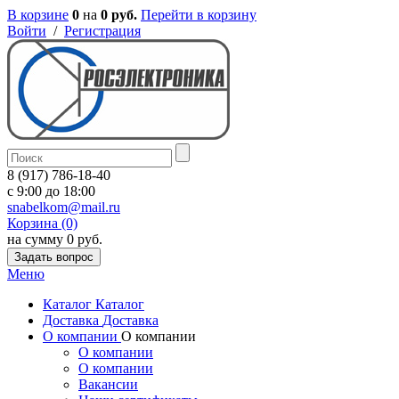
В корзине
0
на
0 руб.
Перейти в корзину
Войти
/
Регистрация
8 (917) 786-18-40
c 9:00 до 18:00
snabelkom@mail.ru
Корзина (0)
на сумму 0 руб.
Задать вопрос
Меню
Каталог
Каталог
Доставка
Доставка
О компании
О компании
О компании
О компании
Вакансии