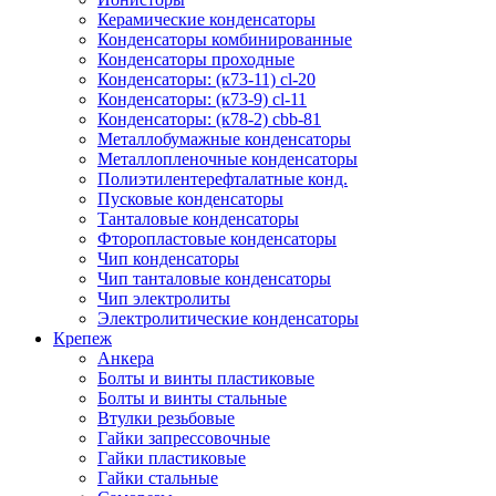
Керамические конденсаторы
Конденсаторы комбинированные
Конденсаторы проходные
Конденсаторы: (к73-11) cl-20
Конденсаторы: (к73-9) cl-11
Конденсаторы: (к78-2) cbb-81
Металлобумажные конденсаторы
Металлопленочные конденсаторы
Полиэтилентерефталатные конд.
Пусковые конденсаторы
Танталовые конденсаторы
Фторопластовые конденсаторы
Чип конденсаторы
Чип танталовые конденсаторы
Чип электролиты
Электролитические конденсаторы
Крепеж
Анкера
Болты и винты пластиковые
Болты и винты стальные
Втулки резьбовые
Гайки запрессовочные
Гайки пластиковые
Гайки стальные