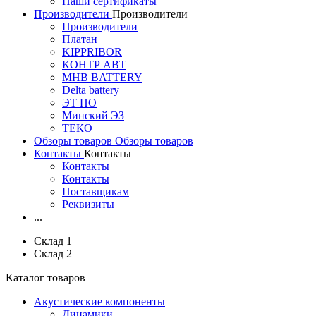
Наши сертификаты
Производители
Производители
Производители
Платан
KIPPRIBOR
КОНТР АВТ
MHB BATTERY
Delta battery
ЭT ПО
Минский ЭЗ
ТЕКО
Обзоры товаров
Обзоры товаров
Контакты
Контакты
Контакты
Контакты
Поставщикам
Реквизиты
...
Склад 1
Склад 2
Каталог товаров
Акустические компоненты
Динамики