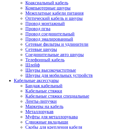
Коаксиальный кабель
Компьютерные шнуры
Межплатные кабели питания
Оптический кабель и шнуры
Провод монтажный
Провод пгва
Провод соединительный
Провод эмалированный
Сетевые фильтры и удлинители
Сетевые шнуры
Соединительные авто шнуры
Телефонный кабель
Шлейф
Шнуры высокочастотные
Шнуры для мобильных устройств
Кабельные аксессуары
Бандаж кабельный
Кабельные стяжки
Кабельные стяжки специальные
Ленты-липучки
Маркеры на кабель
Металлорукав
Муфты для металлорукава
Сдвижные вкладыши
Скобы для крепления кабеля