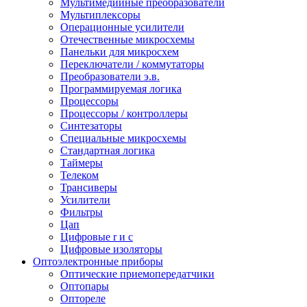
Мультимедийные преобразователи
Мультиплексоры
Операционные усилители
Отечественные микросхемы
Панельки для микросхем
Переключатели / коммутаторы
Преобразователи э.в.
Программируемая логика
Процессоры
Процессоры / контроллеры
Синтезаторы
Специальные микросхемы
Стандартная логика
Таймеры
Телеком
Трансиверы
Усилители
Фильтры
Цап
Цифровые r и c
Цифровые изоляторы
Оптоэлектронные приборы
Оптические приемопередатчики
Оптопары
Оптореле