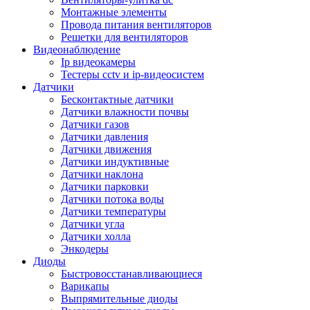
Монтажные элементы
Провода питания вентиляторов
Решетки для вентиляторов
Видеонаблюдение
Ip видеокамеры
Тестеры cctv и ip-видеосистем
Датчики
Бесконтактные датчики
Датчики влажности почвы
Датчики газов
Датчики давления
Датчики движения
Датчики индуктивные
Датчики наклона
Датчики парковки
Датчики потока воды
Датчики температуры
Датчики угла
Датчики холла
Энкодеры
Диоды
Быстровосстанавливающиеся
Варикапы
Выпрямительные диоды