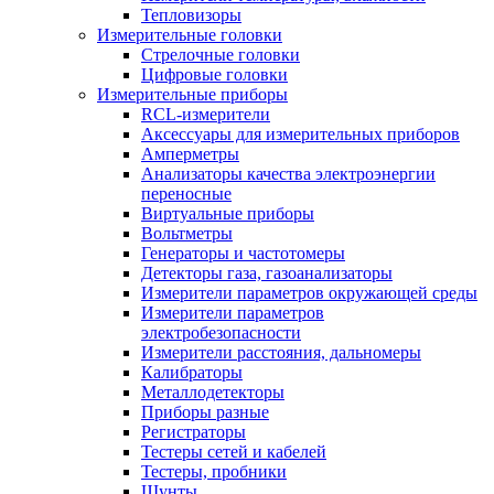
Тепловизоры
Измерительные головки
Стрелочные головки
Цифровые головки
Измерительные приборы
RCL-измерители
Аксессуары для измерительных приборов
Амперметры
Анализаторы качества электроэнергии
переносные
Виртуальные приборы
Вольтметры
Генераторы и частотомеры
Детекторы газа, газоанализаторы
Измерители параметров окружающей среды
Измерители параметров
электробезопасности
Измерители расстояния, дальномеры
Калибраторы
Металлодетекторы
Приборы разные
Регистраторы
Тестеры сетей и кабелей
Тестеры, пробники
Шунты