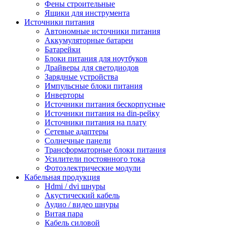
Фены строительные
Ящики для инструмента
Источники питания
Автономные источники питания
Аккумуляторные батареи
Батарейки
Блоки питания для ноутбуков
Драйверы для светодиодов
Зарядные устройства
Импульсные блоки питания
Инверторы
Источники питания бескорпусные
Источники питания на din-рейку
Источники питания на плату
Сетевые адаптеры
Солнечные панели
Трансформаторные блоки питания
Усилители постоянного тока
Фотоэлектрические модули
Кабельная продукция
Hdmi / dvi шнуры
Акустический кабель
Аудио / видео шнуры
Витая пара
Кабель силовой