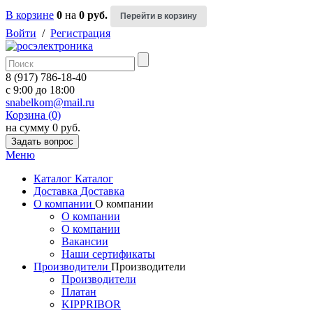
В корзине
0
на
0 руб.
Перейти в корзину
Войти
/
Регистрация
8 (917) 786-18-40
c 9:00 до 18:00
snabelkom@mail.ru
Корзина (0)
на сумму 0 руб.
Задать вопрос
Меню
Каталог
Каталог
Доставка
Доставка
О компании
О компании
О компании
О компании
Вакансии
Наши сертификаты
Производители
Производители
Производители
Платан
KIPPRIBOR