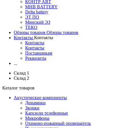
КОНТР АВТ
MHB BATTERY
Delta battery
ЭT ПО
Минский ЭЗ
ТЕКО
Обзоры товаров
Обзоры товаров
Контакты
Контакты
Контакты
Контакты
Поставщикам
Реквизиты
...
Склад 1
Склад 2
Каталог товаров
Акустические компоненты
Динамики
Звонки
Капсюли телефонные
Микрофоны
Охранно-пожарный оповещатель