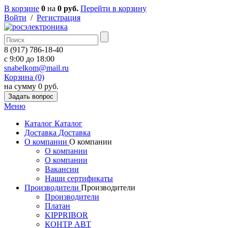
В корзине
0
на
0 руб.
Перейти в корзину
Войти
/
Регистрация
8 (917) 786-18-40
c 9:00 до 18:00
snabelkom@mail.ru
Корзина (0)
на сумму 0 руб.
Задать вопрос
Меню
Каталог
Каталог
Доставка
Доставка
О компании
О компании
О компании
О компании
Вакансии
Наши сертификаты
Производители
Производители
Производители
Платан
KIPPRIBOR
КОНТР АВТ