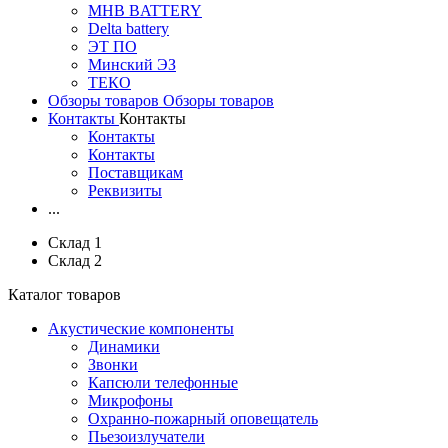
MHB BATTERY
Delta battery
ЭT ПО
Минский ЭЗ
ТЕКО
Обзоры товаров
Обзоры товаров
Контакты
Контакты
Контакты
Контакты
Поставщикам
Реквизиты
...
Склад 1
Склад 2
Каталог товаров
Акустические компоненты
Динамики
Звонки
Капсюли телефонные
Микрофоны
Охранно-пожарный оповещатель
Пьезоизлучатели