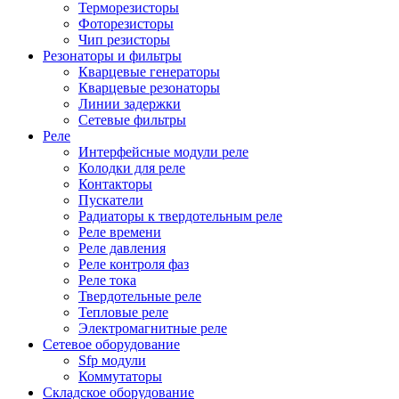
Терморезисторы
Фоторезисторы
Чип резисторы
Резонаторы и фильтры
Кварцевые генераторы
Кварцевые резонаторы
Линии задержки
Сетевые фильтры
Реле
Интерфейсные модули реле
Колодки для реле
Контакторы
Пускатели
Радиаторы к твердотельным реле
Реле времени
Реле давления
Реле контроля фаз
Реле тока
Твердотельные реле
Тепловые реле
Электромагнитные реле
Сетевое оборудование
Sfp модули
Коммутаторы
Складское оборудование