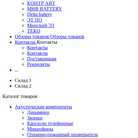
КОНТР АВТ
MHB BATTERY
Delta battery
ЭT ПО
Минский ЭЗ
ТЕКО
Обзоры товаров
Обзоры товаров
Контакты
Контакты
Контакты
Контакты
Поставщикам
Реквизиты
...
Склад 1
Склад 2
Каталог товаров
Акустические компоненты
Динамики
Звонки
Капсюли телефонные
Микрофоны
Охранно-пожарный оповещатель