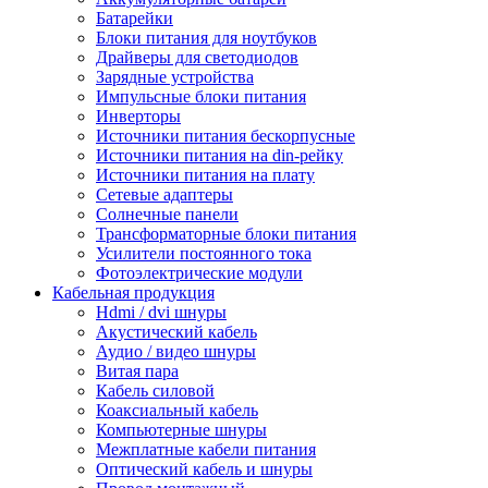
Батарейки
Блоки питания для ноутбуков
Драйверы для светодиодов
Зарядные устройства
Импульсные блоки питания
Инверторы
Источники питания бескорпусные
Источники питания на din-рейку
Источники питания на плату
Сетевые адаптеры
Солнечные панели
Трансформаторные блоки питания
Усилители постоянного тока
Фотоэлектрические модули
Кабельная продукция
Hdmi / dvi шнуры
Акустический кабель
Аудио / видео шнуры
Витая пара
Кабель силовой
Коаксиальный кабель
Компьютерные шнуры
Межплатные кабели питания
Оптический кабель и шнуры