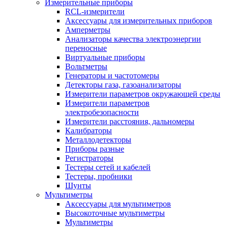
Измерительные приборы
RCL-измерители
Аксессуары для измерительных приборов
Амперметры
Анализаторы качества электроэнергии
переносные
Виртуальные приборы
Вольтметры
Генераторы и частотомеры
Детекторы газа, газоанализаторы
Измерители параметров окружающей среды
Измерители параметров
электробезопасности
Измерители расстояния, дальномеры
Калибраторы
Металлодетекторы
Приборы разные
Регистраторы
Тестеры сетей и кабелей
Тестеры, пробники
Шунты
Мультиметры
Аксессуары для мультиметров
Высокоточные мультиметры
Мультиметры