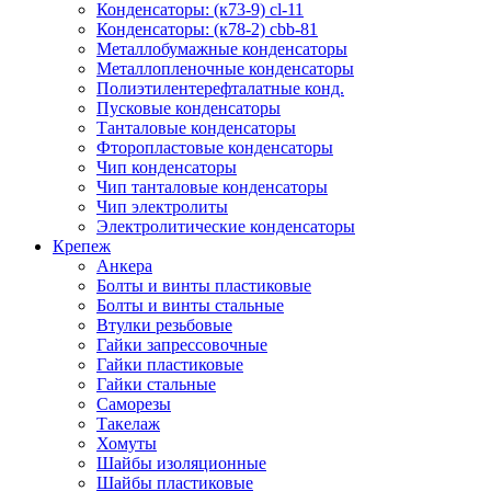
Конденсаторы: (к73-9) cl-11
Конденсаторы: (к78-2) cbb-81
Металлобумажные конденсаторы
Металлопленочные конденсаторы
Полиэтилентерефталатные конд.
Пусковые конденсаторы
Танталовые конденсаторы
Фторопластовые конденсаторы
Чип конденсаторы
Чип танталовые конденсаторы
Чип электролиты
Электролитические конденсаторы
Крепеж
Анкера
Болты и винты пластиковые
Болты и винты стальные
Втулки резьбовые
Гайки запрессовочные
Гайки пластиковые
Гайки стальные
Саморезы
Такелаж
Хомуты
Шайбы изоляционные
Шайбы пластиковые