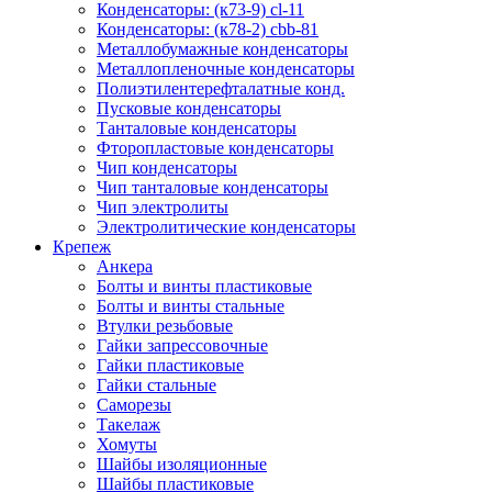
Конденсаторы: (к73-9) cl-11
Конденсаторы: (к78-2) cbb-81
Металлобумажные конденсаторы
Металлопленочные конденсаторы
Полиэтилентерефталатные конд.
Пусковые конденсаторы
Танталовые конденсаторы
Фторопластовые конденсаторы
Чип конденсаторы
Чип танталовые конденсаторы
Чип электролиты
Электролитические конденсаторы
Крепеж
Анкера
Болты и винты пластиковые
Болты и винты стальные
Втулки резьбовые
Гайки запрессовочные
Гайки пластиковые
Гайки стальные
Саморезы
Такелаж
Хомуты
Шайбы изоляционные
Шайбы пластиковые