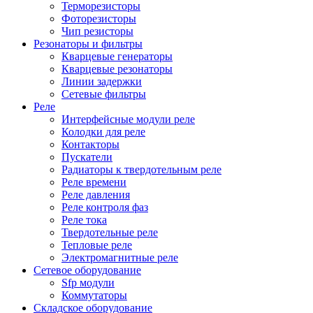
Терморезисторы
Фоторезисторы
Чип резисторы
Резонаторы и фильтры
Кварцевые генераторы
Кварцевые резонаторы
Линии задержки
Сетевые фильтры
Реле
Интерфейсные модули реле
Колодки для реле
Контакторы
Пускатели
Радиаторы к твердотельным реле
Реле времени
Реле давления
Реле контроля фаз
Реле тока
Твердотельные реле
Тепловые реле
Электромагнитные реле
Сетевое оборудование
Sfp модули
Коммутаторы
Складское оборудование