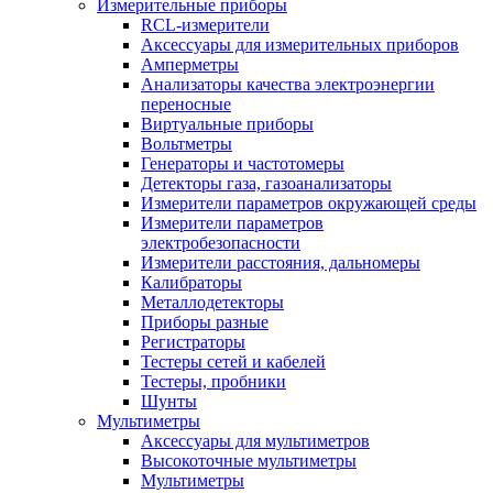
Измерительные приборы
RCL-измерители
Аксессуары для измерительных приборов
Амперметры
Анализаторы качества электроэнергии
переносные
Виртуальные приборы
Вольтметры
Генераторы и частотомеры
Детекторы газа, газоанализаторы
Измерители параметров окружающей среды
Измерители параметров
электробезопасности
Измерители расстояния, дальномеры
Калибраторы
Металлодетекторы
Приборы разные
Регистраторы
Тестеры сетей и кабелей
Тестеры, пробники
Шунты
Мультиметры
Аксессуары для мультиметров
Высокоточные мультиметры
Мультиметры