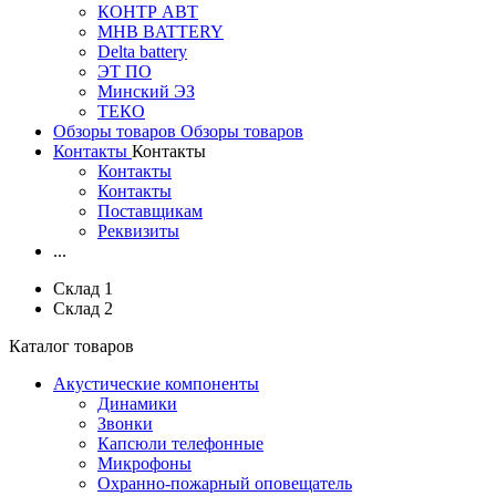
КОНТР АВТ
MHB BATTERY
Delta battery
ЭT ПО
Минский ЭЗ
ТЕКО
Обзоры товаров
Обзоры товаров
Контакты
Контакты
Контакты
Контакты
Поставщикам
Реквизиты
...
Склад 1
Склад 2
Каталог товаров
Акустические компоненты
Динамики
Звонки
Капсюли телефонные
Микрофоны
Охранно-пожарный оповещатель