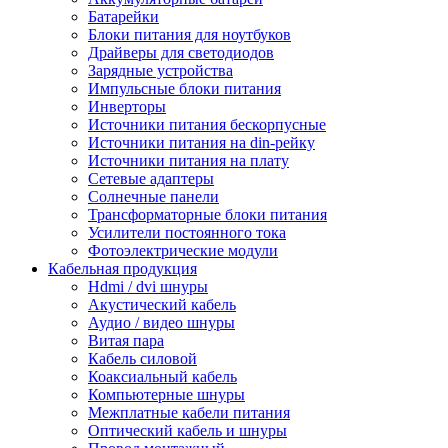
Батарейки
Блоки питания для ноутбуков
Драйверы для светодиодов
Зарядные устройства
Импульсные блоки питания
Инверторы
Источники питания бескорпусные
Источники питания на din-рейку
Источники питания на плату
Сетевые адаптеры
Солнечные панели
Трансформаторные блоки питания
Усилители постоянного тока
Фотоэлектрические модули
Кабельная продукция
Hdmi / dvi шнуры
Акустический кабель
Аудио / видео шнуры
Витая пара
Кабель силовой
Коаксиальный кабель
Компьютерные шнуры
Межплатные кабели питания
Оптический кабель и шнуры