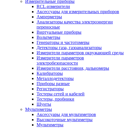
Измерительные приборы
RCL-измерители
Аксессуары для измерительных приборов
Амперметры
Анализаторы качества электроэнергии
переносные
Виртуальные приборы
Вольтметры
Генераторы и частотомеры
Детекторы газа, газоанализаторы
Измерители параметров окружающей среды
Измерители параметров
электробезопасности
Измерители расстояния, дальномеры
Калибраторы
Металлодетекторы
Приборы разные
Регистраторы
Тестеры сетей и кабелей
Тестеры, пробники
Шунты
Мультиметры
Аксессуары для мультиметров
Высокоточные мультиметры
Мультиметры