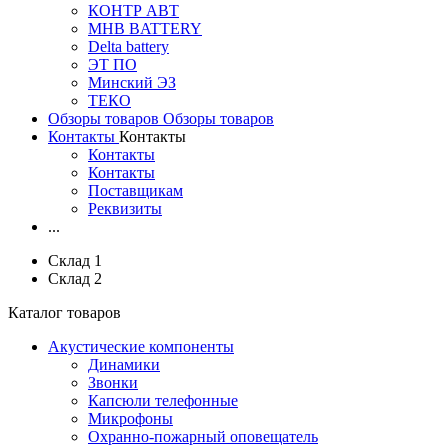
КОНТР АВТ
MHB BATTERY
Delta battery
ЭT ПО
Минский ЭЗ
ТЕКО
Обзоры товаров
Обзоры товаров
Контакты
Контакты
Контакты
Контакты
Поставщикам
Реквизиты
...
Склад 1
Склад 2
Каталог товаров
Акустические компоненты
Динамики
Звонки
Капсюли телефонные
Микрофоны
Охранно-пожарный оповещатель