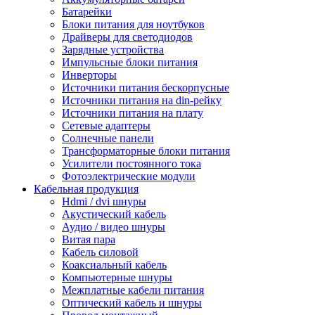
Батарейки
Блоки питания для ноутбуков
Драйверы для светодиодов
Зарядные устройства
Импульсные блоки питания
Инверторы
Источники питания бескорпусные
Источники питания на din-рейку
Источники питания на плату
Сетевые адаптеры
Солнечные панели
Трансформаторные блоки питания
Усилители постоянного тока
Фотоэлектрические модули
Кабельная продукция
Hdmi / dvi шнуры
Акустический кабель
Аудио / видео шнуры
Витая пара
Кабель силовой
Коаксиальный кабель
Компьютерные шнуры
Межплатные кабели питания
Оптический кабель и шнуры