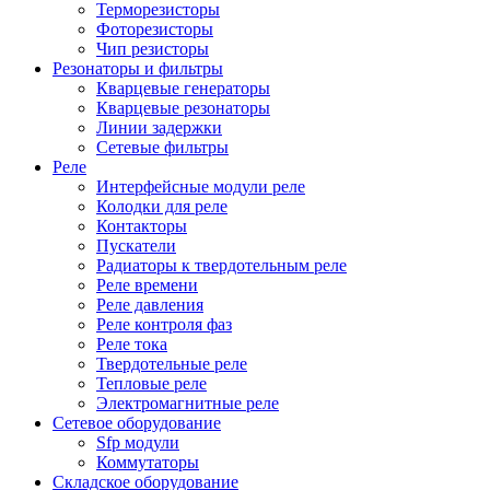
Терморезисторы
Фоторезисторы
Чип резисторы
Резонаторы и фильтры
Кварцевые генераторы
Кварцевые резонаторы
Линии задержки
Сетевые фильтры
Реле
Интерфейсные модули реле
Колодки для реле
Контакторы
Пускатели
Радиаторы к твердотельным реле
Реле времени
Реле давления
Реле контроля фаз
Реле тока
Твердотельные реле
Тепловые реле
Электромагнитные реле
Сетевое оборудование
Sfp модули
Коммутаторы
Складское оборудование