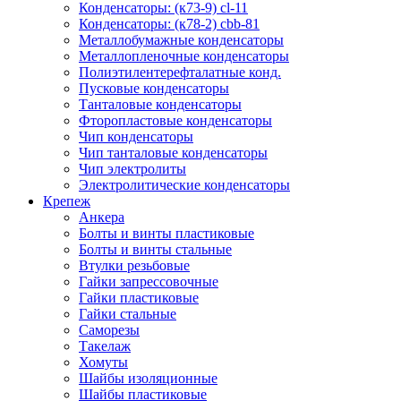
Конденсаторы: (к73-9) cl-11
Конденсаторы: (к78-2) cbb-81
Металлобумажные конденсаторы
Металлопленочные конденсаторы
Полиэтилентерефталатные конд.
Пусковые конденсаторы
Танталовые конденсаторы
Фторопластовые конденсаторы
Чип конденсаторы
Чип танталовые конденсаторы
Чип электролиты
Электролитические конденсаторы
Крепеж
Анкера
Болты и винты пластиковые
Болты и винты стальные
Втулки резьбовые
Гайки запрессовочные
Гайки пластиковые
Гайки стальные
Саморезы
Такелаж
Хомуты
Шайбы изоляционные
Шайбы пластиковые