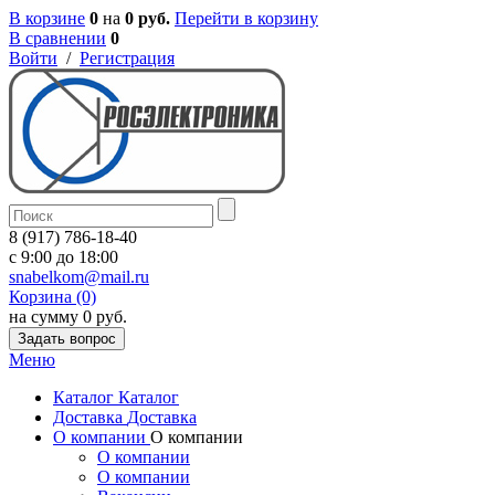
В корзине
0
на
0 руб.
Перейти в корзину
В сравнении
0
Войти
/
Регистрация
8 (917) 786-18-40
c 9:00 до 18:00
snabelkom@mail.ru
Корзина (0)
на сумму 0 руб.
Задать вопрос
Меню
Каталог
Каталог
Доставка
Доставка
О компании
О компании
О компании
О компании