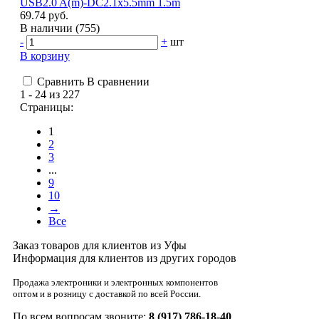
USB2.0 A(m)-DC2.1x5.5mm 1.5m
69.74 руб.
В наличии (755)
-
+
шт
В корзину
Сравнить
В сравнении
1 - 24 из 227
Страницы:
1
2
3
...
9
10
→
Все
Заказ товаров для клиентов из Уфы
Информация для клиентов из других городов
Продажа электроники и электронных компонентов
оптом и в розницу с доставкой по всей России.
По всем вопросам звоните:
8 (917) 786-18-40