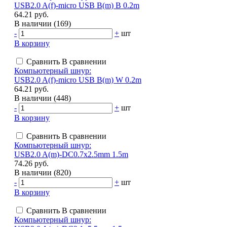
USB2.0 A(f)-micro USB B(m) B 0.2m
64.21 руб.
В наличии (169)
-
+
шт
В корзину
Сравнить
В сравнении
Компьютерный шнур:
USB2.0 A(f)-micro USB B(m) W 0.2m
64.21 руб.
В наличии (448)
-
+
шт
В корзину
Сравнить
В сравнении
Компьютерный шнур:
USB2.0 A(m)-DC0.7x2.5mm 1.5m
74.26 руб.
В наличии (820)
-
+
шт
В корзину
Сравнить
В сравнении
Компьютерный шнур: