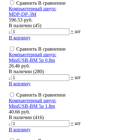
Сравнить
В сравнении
Компьютерный шнур:
MDP-DP-3M
596.53 руб.
В наличии (45)
-
+
шт
В корзину
Сравнить
В сравнении
Компьютерный шнур:
MiniUSB-BM 5p 0.8m
26.46 руб.
В наличии (280)
-
+
шт
В корзину
Сравнить
В сравнении
Компьютерный шнур:
MiniUSB-BM 5p 1.8m
40.66 руб.
В наличии (416)
-
+
шт
В корзину