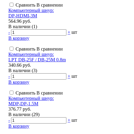
Сравнить
В сравнении
Компьютерный шнур:
DP-HDMI-3M
564.96 руб.
В наличии (1)
-
+
шт
В корзину
Сравнить
В сравнении
Компьютерный шнур:
LPT DB-25F / DB-25M 0.8m
340.66 руб.
В наличии (3)
-
+
шт
В корзину
Сравнить
В сравнении
Компьютерный шнур:
MDP-DP-1.5M
376.77 руб.
В наличии (29)
-
+
шт
В корзину