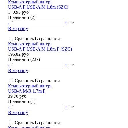
Компьютерный шнур:
USB-A F USB-A M 1.8m (SZC)
140.93 руб.
В наличии (2)
-
+
шт
В корзину
Сравнить
В сравнении
Компьютерный шнур:
USB-A F USB-A M 1.8m F (SZC)
195.82 руб.
В наличии (237)
-
+
шт
В корзину
Сравнить
В сравнении
Компьютерный шнур:
USB-A M-R 1.7m F
39.70 руб.
В наличии (1)
-
+
шт
В корзину
Сравнить
В сравнении
Компьютерный шнур: