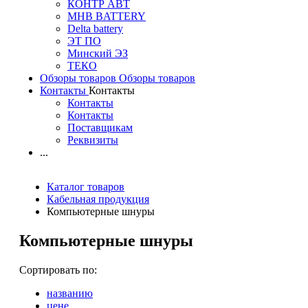
КОНТР АВТ
MHB BATTERY
Delta battery
ЭT ПО
Минский ЭЗ
ТЕКО
Обзоры товаров
Обзоры товаров
Контакты
Контакты
Контакты
Контакты
Поставщикам
Реквизиты
...
Каталог товаров
Кабельная продукция
Компьютерные шнуры
Компьютерные шнуры
Сортировать по:
названию
цене