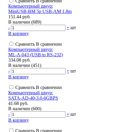
Сравнить
В сравнении
Компьютерный шнур:
MiniUSB-BM 5p USB-AM 1.8m
151.44 руб.
В наличии (689)
-
+
шт
В корзину
Сравнить
В сравнении
Компьютерный шнур:
ML-A-043 (USB to RS-232)
334.08 руб.
В наличии (451)
-
+
шт
В корзину
Сравнить
В сравнении
Компьютерный шнур:
SATA-AD-40-3.0-6GBPS
41.68 руб.
В наличии (600)
-
+
шт
В корзину
Сравнить
В сравнении