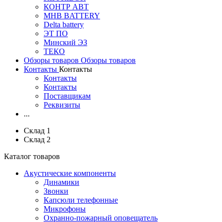
КОНТР АВТ
MHB BATTERY
Delta battery
ЭT ПО
Минский ЭЗ
ТЕКО
Обзоры товаров
Обзоры товаров
Контакты
Контакты
Контакты
Контакты
Поставщикам
Реквизиты
...
Склад 1
Склад 2
Каталог товаров
Акустические компоненты
Динамики
Звонки
Капсюли телефонные
Микрофоны
Охранно-пожарный оповещатель