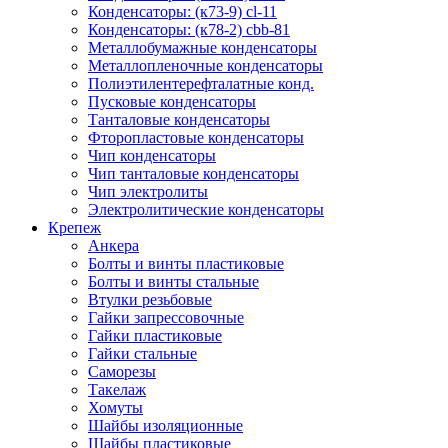
Конденсаторы: (к73-9) cl-11
Конденсаторы: (к78-2) cbb-81
Металлобумажные конденсаторы
Металлопленочные конденсаторы
Полиэтилентерефталатные конд.
Пусковые конденсаторы
Танталовые конденсаторы
Фторопластовые конденсаторы
Чип конденсаторы
Чип танталовые конденсаторы
Чип электролиты
Электролитические конденсаторы
Крепеж
Анкера
Болты и винты пластиковые
Болты и винты стальные
Втулки резьбовые
Гайки запрессовочные
Гайки пластиковые
Гайки стальные
Саморезы
Такелаж
Хомуты
Шайбы изоляционные
Шайбы пластиковые