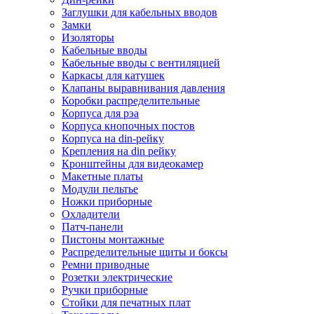
Заглушки для кабельных вводов
Замки
Изоляторы
Кабельные вводы
Кабельные вводы с вентиляцией
Каркасы для катушек
Клапаны выравнивания давления
Коробки распределительные
Корпуса для рэа
Корпуса кнопочных постов
Корпуса на din-рейку
Крепления на din рейку
Кронштейны для видеокамер
Макетные платы
Модули пельтье
Ножки приборные
Охладители
Патч-панели
Пистоны монтажные
Распределительные щиты и боксы
Ремни приводные
Розетки электрические
Ручки приборные
Стойки для печатных плат