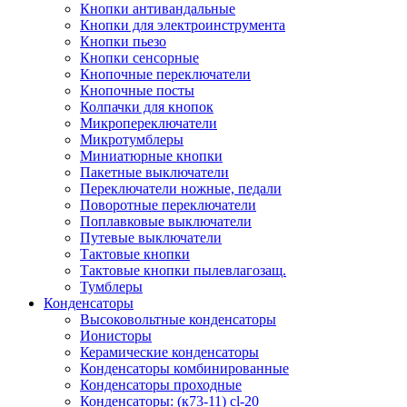
Кнопки антивандальные
Кнопки для электроинструмента
Кнопки пьезо
Кнопки сенсорные
Кнопочные переключатели
Кнопочные посты
Колпачки для кнопок
Микропереключатели
Микротумблеры
Миниатюрные кнопки
Пакетные выключатели
Переключатели ножные, педали
Поворотные переключатели
Поплавковые выключатели
Путевые выключатели
Тактовые кнопки
Тактовые кнопки пылевлагозащ.
Тумблеры
Конденсаторы
Высоковольтные конденсаторы
Ионисторы
Керамические конденсаторы
Конденсаторы комбинированные
Конденсаторы проходные
Конденсаторы: (к73-11) cl-20