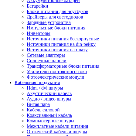
Аккумуляторные батареи
Батарейки
Блоки питания для ноутбуков
Драйверы для светодиодов
Зарядные устройства
Импульсные блоки питания
Инверторы
Источники питания бескорпусные
Источники питания на din-рейку
Источники питания на плату
Сетевые адаптеры
Солнечные панели
Трансформаторные блоки питания
Усилители постоянного тока
Фотоэлектрические модули
Кабельная продукция
Hdmi / dvi шнуры
Акустический кабель
Аудио / видео шнуры
Витая пара
Кабель силовой
Коаксиальный кабель
Компьютерные шнуры
Межплатные кабели питания
Оптический кабель и шнуры