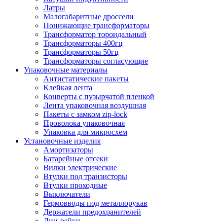
Латры
Малогабаритные дроссели
Понижающие трансформаторы
Трансформатор тороидальный
Трансформаторы 400гц
Трансформаторы 50гц
Трансформаторы согласующие
Упаковочные материалы
Антистатические пакеты
Клейкая лента
Конверты с пузырчатой пленкой
Лента упаковочная воздушная
Пакеты с замком zip-lock
Проволока упаковочная
Упаковка для микросхем
Установочные изделия
Амортизаторы
Батарейные отсеки
Вилки электрические
Втулки под транзисторы
Втулки проходные
Выключатели
Гермовводы под металлорукав
Держатели предохранителей
Дин-рейки