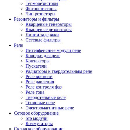
Терморезисторы
Фоторезисторы
Чип резисторы
Резонаторы и фильтры
Кварцевые генераторы
Кварцевые резонаторы
Линии задержки
Сетевые фильтры
Реле
Интерфейсные модули реле
Колодки для реле
Контакторы
Пускатели
Радиаторы к твердотельным реле
Реле времени
Реле давления
Реле контроля фаз
Реле тока
Твердотельные реле
Тепловые реле
Электромагнитные реле
Сетевое оборудование
Sfp модули
Коммутаторы
Складское оборудование