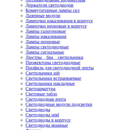
Держатели светодиодов
Коммутаторные лампы скл
Лазерные модули
Лампочки накаливания в корпусе
Лампочки неоновые в корпусе
Лампы галогеновые
Лампы накаливания
Лампы неоновые
Лампы светодиодные
Лампы сигнальные
Люстры _ бра _ светильники
Прожекторы светодиодные
Профиль для светодиодной ленты
Светильники usb
Светильники встраиваемые
Светильники накладные
Светоарматура
Световые табло
Светодиодная лента
Светодиодные модули подсветки
Светодиоды
Светодиоды smd
Светодиоды в корпусе
Светодиоды мощные