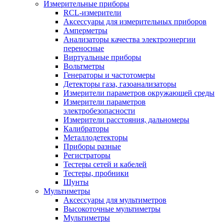
Измерительные приборы
RCL-измерители
Аксессуары для измерительных приборов
Амперметры
Анализаторы качества электроэнергии
переносные
Виртуальные приборы
Вольтметры
Генераторы и частотомеры
Детекторы газа, газоанализаторы
Измерители параметров окружающей среды
Измерители параметров
электробезопасности
Измерители расстояния, дальномеры
Калибраторы
Металлодетекторы
Приборы разные
Регистраторы
Тестеры сетей и кабелей
Тестеры, пробники
Шунты
Мультиметры
Аксессуары для мультиметров
Высокоточные мультиметры
Мультиметры