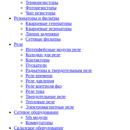
Терморезисторы
Фоторезисторы
Чип резисторы
Резонаторы и фильтры
Кварцевые генераторы
Кварцевые резонаторы
Линии задержки
Сетевые фильтры
Реле
Интерфейсные модули реле
Колодки для реле
Контакторы
Пускатели
Радиаторы к твердотельным реле
Реле времени
Реле давления
Реле контроля фаз
Реле тока
Твердотельные реле
Тепловые реле
Электромагнитные реле
Сетевое оборудование
Sfp модули
Коммутаторы
Складское оборудование