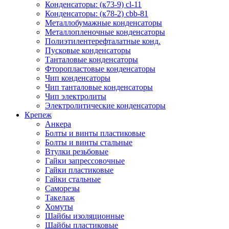
Конденсаторы: (к73-9) cl-11
Конденсаторы: (к78-2) cbb-81
Металлобумажные конденсаторы
Металлопленочные конденсаторы
Полиэтилентерефталатные конд.
Пусковые конденсаторы
Танталовые конденсаторы
Фторопластовые конденсаторы
Чип конденсаторы
Чип танталовые конденсаторы
Чип электролиты
Электролитические конденсаторы
Крепеж
Анкера
Болты и винты пластиковые
Болты и винты стальные
Втулки резьбовые
Гайки запрессовочные
Гайки пластиковые
Гайки стальные
Саморезы
Такелаж
Хомуты
Шайбы изоляционные
Шайбы пластиковые