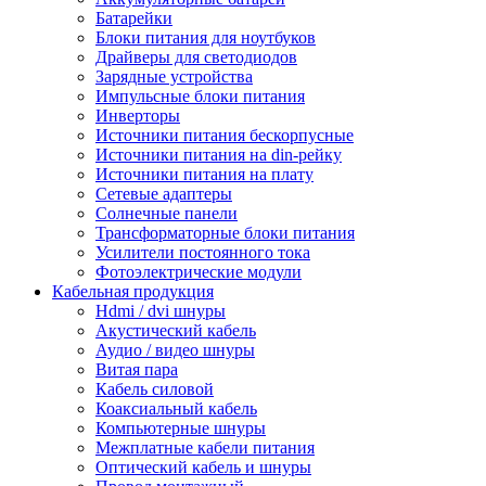
Батарейки
Блоки питания для ноутбуков
Драйверы для светодиодов
Зарядные устройства
Импульсные блоки питания
Инверторы
Источники питания бескорпусные
Источники питания на din-рейку
Источники питания на плату
Сетевые адаптеры
Солнечные панели
Трансформаторные блоки питания
Усилители постоянного тока
Фотоэлектрические модули
Кабельная продукция
Hdmi / dvi шнуры
Акустический кабель
Аудио / видео шнуры
Витая пара
Кабель силовой
Коаксиальный кабель
Компьютерные шнуры
Межплатные кабели питания
Оптический кабель и шнуры