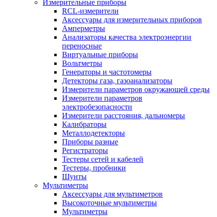
Измерительные приборы
RCL-измерители
Аксессуары для измерительных приборов
Амперметры
Анализаторы качества электроэнергии
переносные
Виртуальные приборы
Вольтметры
Генераторы и частотомеры
Детекторы газа, газоанализаторы
Измерители параметров окружающей среды
Измерители параметров
электробезопасности
Измерители расстояния, дальномеры
Калибраторы
Металлодетекторы
Приборы разные
Регистраторы
Тестеры сетей и кабелей
Тестеры, пробники
Шунты
Мультиметры
Аксессуары для мультиметров
Высокоточные мультиметры
Мультиметры