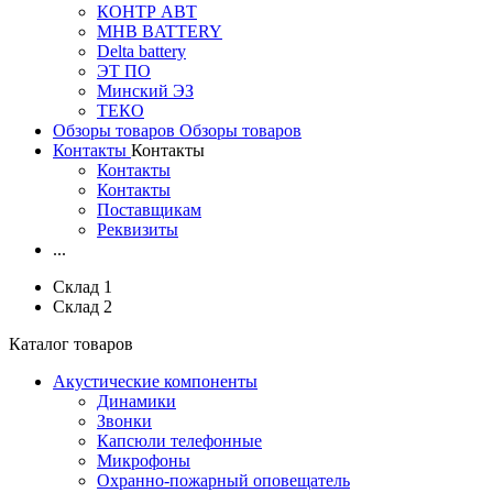
КОНТР АВТ
MHB BATTERY
Delta battery
ЭT ПО
Минский ЭЗ
ТЕКО
Обзоры товаров
Обзоры товаров
Контакты
Контакты
Контакты
Контакты
Поставщикам
Реквизиты
...
Склад 1
Склад 2
Каталог товаров
Акустические компоненты
Динамики
Звонки
Капсюли телефонные
Микрофоны
Охранно-пожарный оповещатель