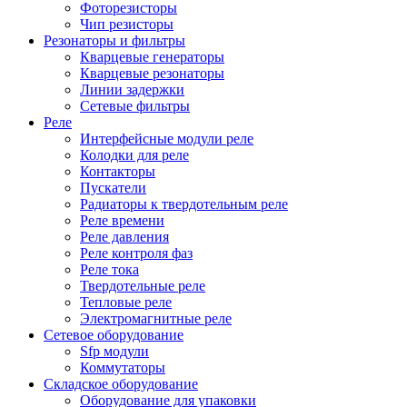
Фоторезисторы
Чип резисторы
Резонаторы и фильтры
Кварцевые генераторы
Кварцевые резонаторы
Линии задержки
Сетевые фильтры
Реле
Интерфейсные модули реле
Колодки для реле
Контакторы
Пускатели
Радиаторы к твердотельным реле
Реле времени
Реле давления
Реле контроля фаз
Реле тока
Твердотельные реле
Тепловые реле
Электромагнитные реле
Сетевое оборудование
Sfp модули
Коммутаторы
Складское оборудование
Оборудование для упаковки