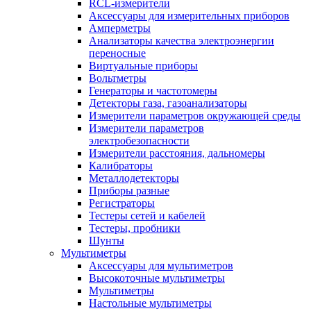
RCL-измерители
Аксессуары для измерительных приборов
Амперметры
Анализаторы качества электроэнергии
переносные
Виртуальные приборы
Вольтметры
Генераторы и частотомеры
Детекторы газа, газоанализаторы
Измерители параметров окружающей среды
Измерители параметров
электробезопасности
Измерители расстояния, дальномеры
Калибраторы
Металлодетекторы
Приборы разные
Регистраторы
Тестеры сетей и кабелей
Тестеры, пробники
Шунты
Мультиметры
Аксессуары для мультиметров
Высокоточные мультиметры
Мультиметры
Настольные мультиметры