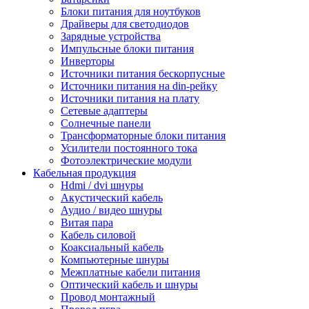
Блоки питания для ноутбуков
Драйверы для светодиодов
Зарядные устройства
Импульсные блоки питания
Инверторы
Источники питания бескорпусные
Источники питания на din-рейку
Источники питания на плату
Сетевые адаптеры
Солнечные панели
Трансформаторные блоки питания
Усилители постоянного тока
Фотоэлектрические модули
Кабельная продукция
Hdmi / dvi шнуры
Акустический кабель
Аудио / видео шнуры
Витая пара
Кабель силовой
Коаксиальный кабель
Компьютерные шнуры
Межплатные кабели питания
Оптический кабель и шнуры
Провод монтажный