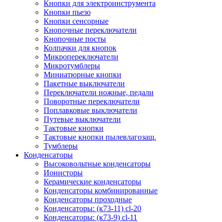
Кнопки для электроинструмента
Кнопки пьезо
Кнопки сенсорные
Кнопочные переключатели
Кнопочные посты
Колпачки для кнопок
Микропереключатели
Микротумблеры
Миниатюрные кнопки
Пакетные выключатели
Переключатели ножные, педали
Поворотные переключатели
Поплавковые выключатели
Путевые выключатели
Тактовые кнопки
Тактовые кнопки пылевлагозащ.
Тумблеры
Конденсаторы
Высоковольтные конденсаторы
Ионисторы
Керамические конденсаторы
Конденсаторы комбинированные
Конденсаторы проходные
Конденсаторы: (к73-11) cl-20
Конденсаторы: (к73-9) cl-11