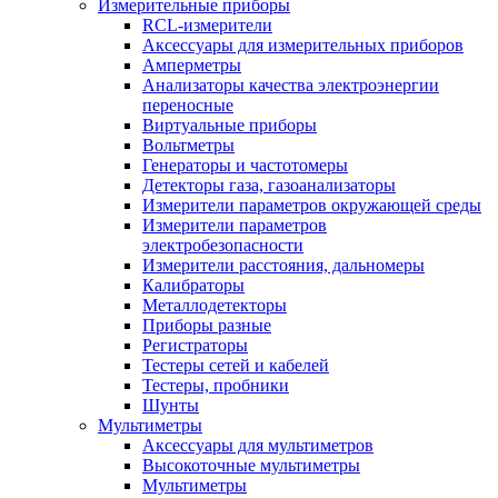
Измерительные приборы
RCL-измерители
Аксессуары для измерительных приборов
Амперметры
Анализаторы качества электроэнергии
переносные
Виртуальные приборы
Вольтметры
Генераторы и частотомеры
Детекторы газа, газоанализаторы
Измерители параметров окружающей среды
Измерители параметров
электробезопасности
Измерители расстояния, дальномеры
Калибраторы
Металлодетекторы
Приборы разные
Регистраторы
Тестеры сетей и кабелей
Тестеры, пробники
Шунты
Мультиметры
Аксессуары для мультиметров
Высокоточные мультиметры
Мультиметры