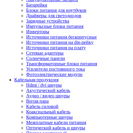
Батарейки
Блоки питания для ноутбуков
Драйверы для светодиодов
Зарядные устройства
Импульсные блоки питания
Инверторы
Источники питания бескорпусные
Источники питания на din-рейку
Источники питания на плату
Сетевые адаптеры
Солнечные панели
Трансформаторные блоки питания
Усилители постоянного тока
Фотоэлектрические модули
Кабельная продукция
Hdmi / dvi шнуры
Акустический кабель
Аудио / видео шнуры
Витая пара
Кабель силовой
Коаксиальный кабель
Компьютерные шнуры
Межплатные кабели питания
Оптический кабель и шнуры