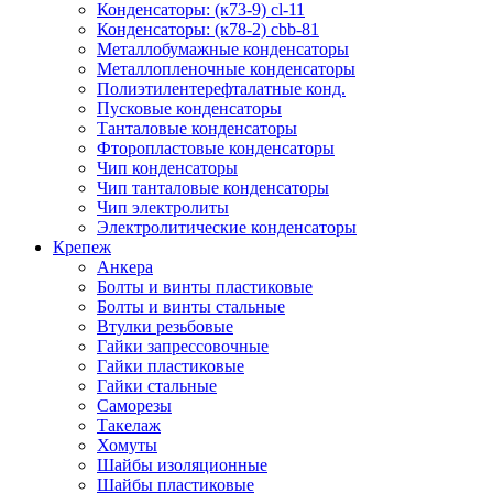
Конденсаторы: (к73-9) cl-11
Конденсаторы: (к78-2) cbb-81
Металлобумажные конденсаторы
Металлопленочные конденсаторы
Полиэтилентерефталатные конд.
Пусковые конденсаторы
Танталовые конденсаторы
Фторопластовые конденсаторы
Чип конденсаторы
Чип танталовые конденсаторы
Чип электролиты
Электролитические конденсаторы
Крепеж
Анкера
Болты и винты пластиковые
Болты и винты стальные
Втулки резьбовые
Гайки запрессовочные
Гайки пластиковые
Гайки стальные
Саморезы
Такелаж
Хомуты
Шайбы изоляционные
Шайбы пластиковые