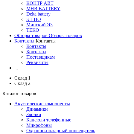
КОНТР АВТ
MHB BATTERY
Delta battery
ЭT ПО
Минский ЭЗ
ТЕКО
Обзоры товаров
Обзоры товаров
Контакты
Контакты
Контакты
Контакты
Поставщикам
Реквизиты
...
Склад 1
Склад 2
Каталог товаров
Акустические компоненты
Динамики
Звонки
Капсюли телефонные
Микрофоны
Охранно-пожарный оповещатель