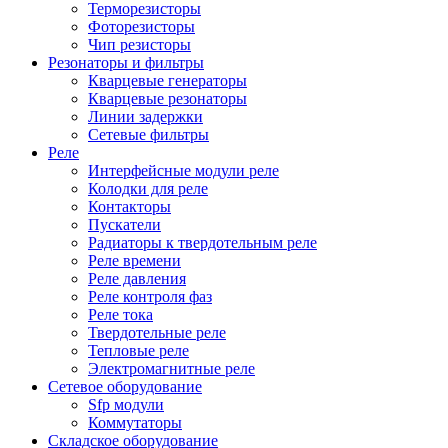
Терморезисторы
Фоторезисторы
Чип резисторы
Резонаторы и фильтры
Кварцевые генераторы
Кварцевые резонаторы
Линии задержки
Сетевые фильтры
Реле
Интерфейсные модули реле
Колодки для реле
Контакторы
Пускатели
Радиаторы к твердотельным реле
Реле времени
Реле давления
Реле контроля фаз
Реле тока
Твердотельные реле
Тепловые реле
Электромагнитные реле
Сетевое оборудование
Sfp модули
Коммутаторы
Складское оборудование