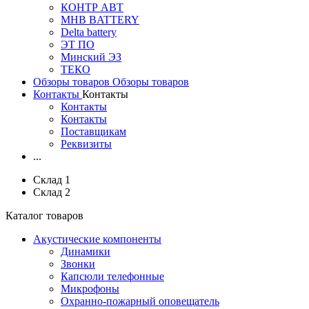
КОНТР АВТ
MHB BATTERY
Delta battery
ЭT ПО
Минский ЭЗ
ТЕКО
Обзоры товаров
Обзоры товаров
Контакты
Контакты
Контакты
Контакты
Поставщикам
Реквизиты
...
Склад 1
Склад 2
Каталог товаров
Акустические компоненты
Динамики
Звонки
Капсюли телефонные
Микрофоны
Охранно-пожарный оповещатель