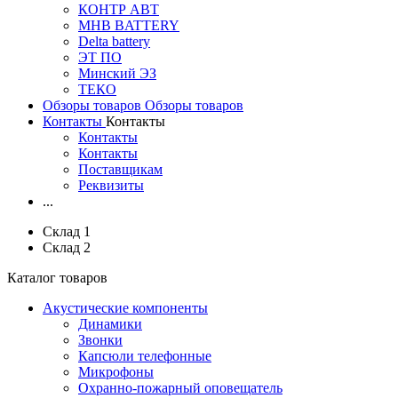
КОНТР АВТ
MHB BATTERY
Delta battery
ЭT ПО
Минский ЭЗ
ТЕКО
Обзоры товаров
Обзоры товаров
Контакты
Контакты
Контакты
Контакты
Поставщикам
Реквизиты
...
Склад 1
Склад 2
Каталог товаров
Акустические компоненты
Динамики
Звонки
Капсюли телефонные
Микрофоны
Охранно-пожарный оповещатель