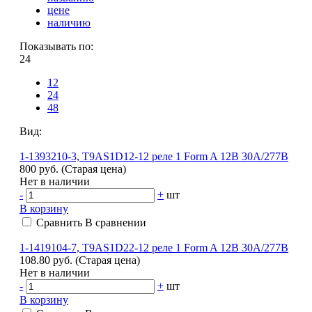
цене
наличию
Показывать по:
24
12
24
48
Вид:
1-1393210-3, T9AS1D12-12 реле 1 Form A 12В 30А/277В
800 руб.
(Старая цена)
Нет в наличии
-
+
шт
В корзину
Сравнить
В сравнении
1-1419104-7, T9AS1D22-12 реле 1 Form A 12В 30А/277В
108.80 руб.
(Старая цена)
Нет в наличии
-
+
шт
В корзину