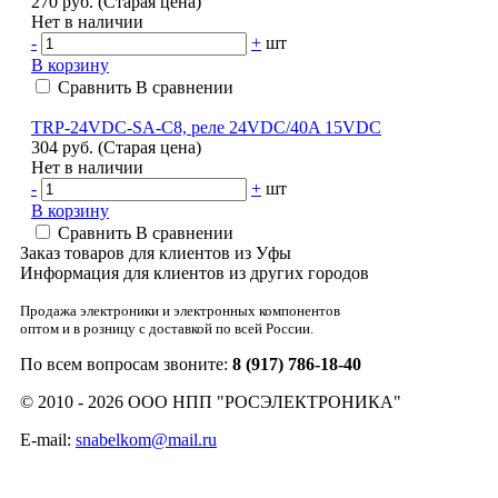
270 руб.
(Старая цена)
Нет в наличии
-
+
шт
В корзину
Сравнить
В сравнении
TRP-24VDC-SA-C8, реле 24VDC/40A 15VDC
304 руб.
(Старая цена)
Нет в наличии
-
+
шт
В корзину
Сравнить
В сравнении
Заказ товаров для клиентов из Уфы
Информация для клиентов из других городов
Продажа электроники и электронных компонентов
оптом и в розницу с доставкой по всей России.
По всем вопросам звоните:
8 (917) 786-18-40
© 2010 - 2026 ООО НПП "РОСЭЛЕКТРОНИКА"
E-mail:
snabelkom@mail.ru