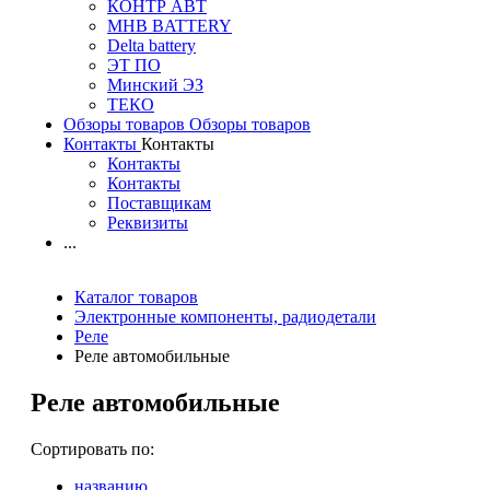
КОНТР АВТ
MHB BATTERY
Delta battery
ЭT ПО
Минский ЭЗ
ТЕКО
Обзоры товаров
Обзоры товаров
Контакты
Контакты
Контакты
Контакты
Поставщикам
Реквизиты
...
Каталог товаров
Электронные компоненты, радиодетали
Реле
Реле автомобильные
Реле автомобильные
Сортировать по:
названию