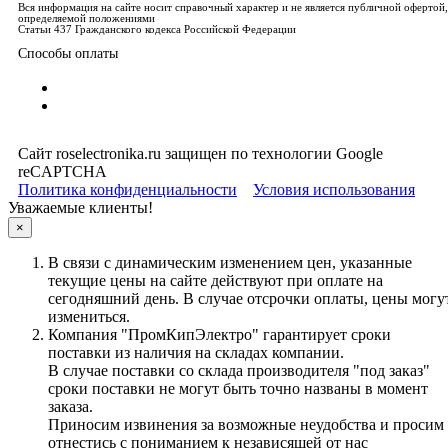
Вся информация на сайте носит справочный характер и не является публичной офертой,
определяемой положениями
Статьи 437 Гражданского кодекса Российской Федерации
Способы оплаты
Сайт roselectronika.ru защищен по технологии Google
reCAPTCHA
Политика конфиденциальности
Условия использования
Уважаемые клиенты!
×
В связи с динамическим изменением цен, указанные
текущие цены на сайте действуют при оплате на
сегодняшний день. В случае отсрочки оплаты, цены могу
измениться.
Компания "ПромКипЭлектро" гарантирует сроки
поставки из наличия на складах компании.
В случае поставки со склада производителя "под заказ"
сроки поставки не могут быть точно названы в момент
заказа.
Приносим извинения за возможные неудобства и просим
отнестись с пониманием к независящей от нас